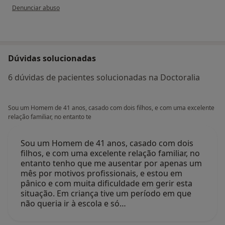
na opinião do utilizador anônimo
Denunciar abuso
Dúvidas solucionadas
6 dúvidas de pacientes solucionadas na Doctoralia
Sou um Homem de 41 anos, casado com dois filhos, e com uma excelente
relação familiar, no entanto te
Sou um Homem de 41 anos, casado com dois
filhos, e com uma excelente relação familiar, no
entanto tenho que me ausentar por apenas um
mês por motivos profissionais, e estou em
pânico e com muita dificuldade em gerir esta
situação. Em criança tive um período em que
não queria ir à escola e só…