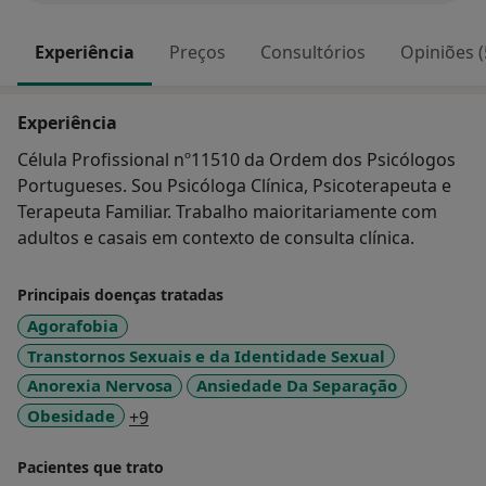
Experiência
Preços
Consultórios
Opiniões (
Experiência
Célula Profissional nº11510 da Ordem dos Psicólogos
Portugueses. Sou Psicóloga Clínica, Psicoterapeuta e
Terapeuta Familiar. Trabalho maioritariamente com
adultos e casais em contexto de consulta clínica.
Principais doenças tratadas
Agorafobia
Transtornos Sexuais e da Identidade Sexual
Anorexia Nervosa
Ansiedade Da Separação
a11y_sr_more_diseases
Obesidade
+9
Pacientes que trato