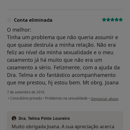
Conta eliminada
O melhor:
Tinha um problema que não queria assumir e
que quase destruía a minha relação. Não era
feliz ao nível da minha sexualidade e o meu
casamento já há muito que não era um
casamento a sério. Felizmente, com a ajuda da
Dra. Telma e do fantástico acompanhamento
que me prestou, hj estou bem. Mt obrg. Joana
7 de setembro de 2016
na opinião do utilizador
•
Consultório privado
•
Problemas na sexualidade
•
Denunciar abuso
Dra. Telma Pinto Loureiro
Muito obrigada Joana. A sua apreciação acerca