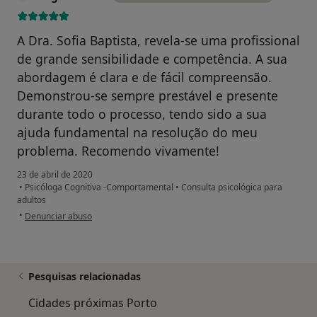
A Dra. Sofia Baptista, revela-se uma profissional
de grande sensibilidade e competência. A sua
abordagem é clara e de fácil compreensão.
Demonstrou-se sempre prestável e presente
durante todo o processo, tendo sido a sua
ajuda fundamental na resolução do meu
problema. Recomendo vivamente!
23 de abril de 2020
•
Psicóloga Cognitiva -Comportamental
•
Consulta psicológica para
adultos
na opinião do utilizador Tiago Santos
•
Denunciar abuso
Pesquisas relacionadas
Cidades próximas Porto