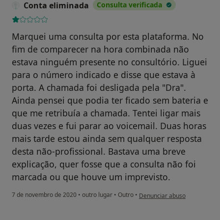
Conta eliminada
Consulta verificada
Marquei uma consulta por esta plataforma. No
fim de comparecer na hora combinada não
estava ninguém presente no consultório. Liguei
para o número indicado e disse que estava à
porta. A chamada foi desligada pela "Dra".
Ainda pensei que podia ter ficado sem bateria e
que me retribuía a chamada. Tentei ligar mais
duas vezes e fui parar ao voicemail. Duas horas
mais tarde estou ainda sem qualquer resposta
desta não-profissional. Bastava uma breve
explicação, quer fosse que a consulta não foi
marcada ou que houve um imprevisto.
na opinião do utilizador Cont
7 de novembro de 2020
•
outro lugar
•
Outro
•
Denunciar abuso