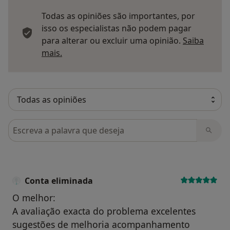
Todas as opiniões são importantes, por
isso os especialistas não podem pagar
para alterar ou excluir uma opinião.
Saiba
Saber mais sobre pareceres
mais.
Pesquisar em opiniões
Conta eliminada
O melhor:
A avaliação exacta do problema excelentes
sugestões de melhoria acompanhamento