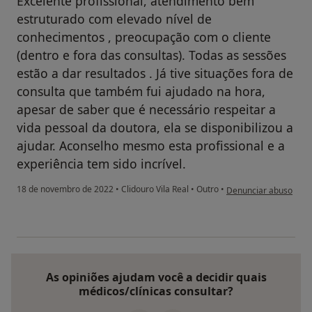
Excelente profissional, atendimento bem
estruturado com elevado nível de
conhecimentos , preocupação com o cliente
(dentro e fora das consultas). Todas as sessões
estão a dar resultados . Já tive situações fora de
consulta que também fui ajudado na hora,
apesar de saber que é necessário respeitar a
vida pessoal da doutora, ela se disponibilizou a
ajudar. Aconselho mesmo esta profissional e a
experiência tem sido incrível.
na opinião do utilizad
18 de novembro de 2022
•
Clidouro Vila Real
•
Outro
•
Denunciar abuso
As opiniões ajudam você a decidir quais
médicos/clínicas consultar?