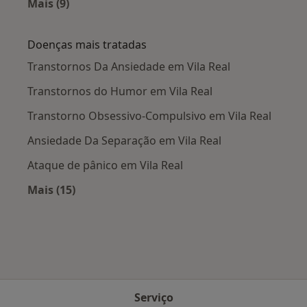
Mais (9)
Mais na categoria: Cidades próximas Vila Real
Doenças mais tratadas
Transtornos Da Ansiedade em Vila Real
Transtornos do Humor em Vila Real
Transtorno Obsessivo-Compulsivo em Vila Real
Ansiedade Da Separação em Vila Real
Ataque de pânico em Vila Real
Mais (15)
Mais na categoria: Doenças mais tratadas
Serviço