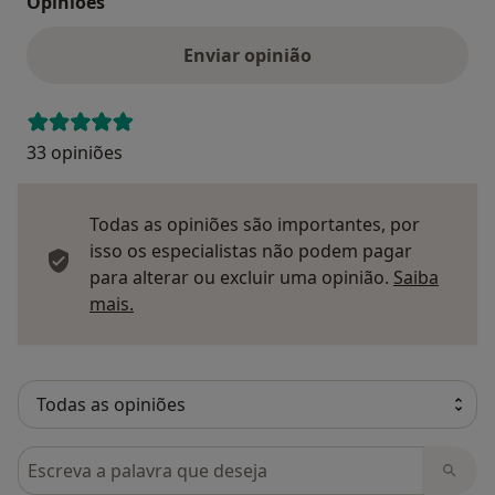
Opinioes
Enviar opinião
33 opiniões
Todas as opiniões são importantes, por
isso os especialistas não podem pagar
para alterar ou excluir uma opinião.
Saiba
Saber mais sobre pareceres
mais.
Pesquisar em opiniões