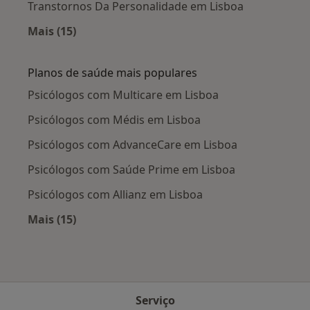
Transtornos Da Personalidade em Lisboa
Mais (15)
Mais na categoria: Doenças mais tratadas
Planos de saúde mais populares
Psicólogos com Multicare em Lisboa
Psicólogos com Médis em Lisboa
Psicólogos com AdvanceCare em Lisboa
Psicólogos com Saúde Prime em Lisboa
Psicólogos com Allianz em Lisboa
Mais (15)
Mais na categoria: Planos de saúde mais popu
Serviço