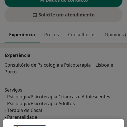
Dados do contacto
Solicite um atendimento
Experiência
Preços
Consultórios
Opiniões (
Experiência
Consultório de Psicologia e Psicoterapia | Lisboa e
Porto
Serviços:
- Psicologia/Psicoterapia Crianças e Adolescentes
- Psicologia/Psicoterapia Adultos
- Terapia de Casal
- Parentalidade
- Orientação Vocacional e Profissional