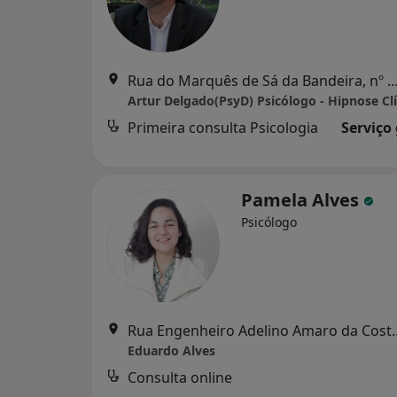
Rua do Marquês de Sá da Bandeira, nº 487, 1º Esq. , Vila N
Primeira consulta Psicologia
Serviço
Pamela Alves
Psicólogo
Rua Engenheiro Adelino Am
Eduardo Alves
Consulta online