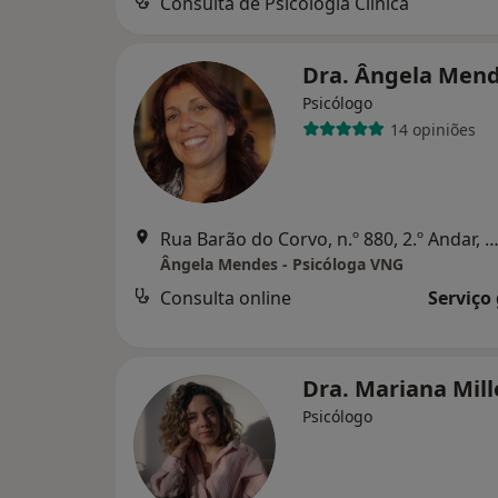
Consulta de Psicologia Clínica
Dra. Ângela Men
Psicólogo
14 opiniões
Rua Barão do Corvo, n.º 880, 2.º Andar, Sala 13, Vila Nova d
Ângela Mendes - Psicóloga VNG
Consulta online
Serviço
Dra. Mariana Mil
Psicólogo