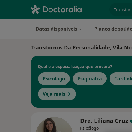
especiali
Datas disponíveis
Planos de saúd
Transtornos Da Personalidade, Vila No
Qual é a especialização que procura?
Psicólogo
Psiquiatra
Cardiol
Veja mais
Dra. Liliana Cruz
Psicólogo