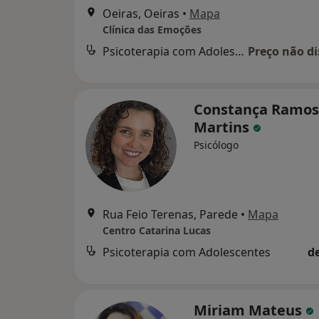
Oeiras, Oeiras
•
Mapa
Clínica das Emoções
Psicoterapia com Adolescentes
Preço não di
Constança Ramos
Martins
Psicólogo
Rua Feio Terenas, Parede
•
Mapa
Centro Catarina Lucas
Psicoterapia com Adolescentes
d
Miriam Mateus