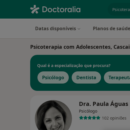
especiali
Datas disponíveis
Planos de saúd
Psicoterapia com Adolescentes, Cascai
Qual é a especialização que procura?
Psicólogo
Dentista
Terapeut
Dra. Paula Águas
Psicólogo
102 opiniões