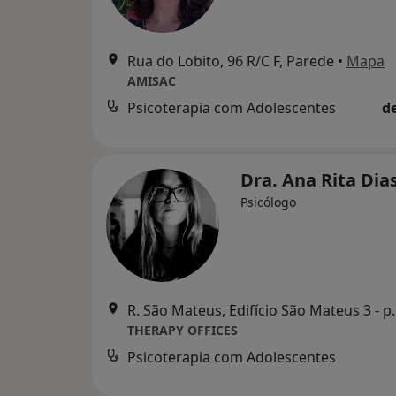
Rua do Lobito, 96 R/C F, Parede
•
Mapa
AMISAC
Psicoterapia com Adolescentes
d
Dra. Ana Rita Dia
Psicólogo
R. São Mateus, Edifício S
THERAPY OFFICES
Psicoterapia com Adolescentes