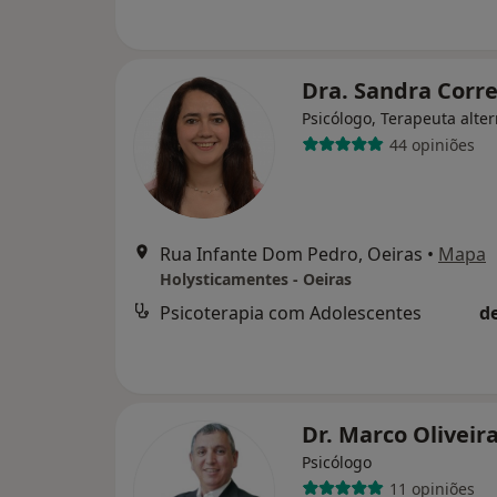
Dra. Sandra Corr
Psicólogo, Terapeuta alter
44 opiniões
Rua Infante Dom Pedro, Oeiras
•
Mapa
Holysticamentes - Oeiras
Psicoterapia com Adolescentes
d
Dr. Marco Oliveir
Psicólogo
11 opiniões