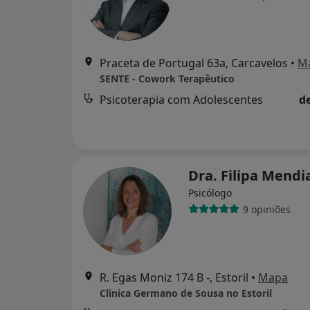
Praceta de Portugal 63a, Carcavelos
•
M
SENTE - Cowork Terapêutico
Psicoterapia com Adolescentes
d
Dra. Filipa Mendi
Psicólogo
9 opiniões
R. Egas Moniz 174 B -, Estoril
•
Mapa
Clinica Germano de Sousa no Estoril