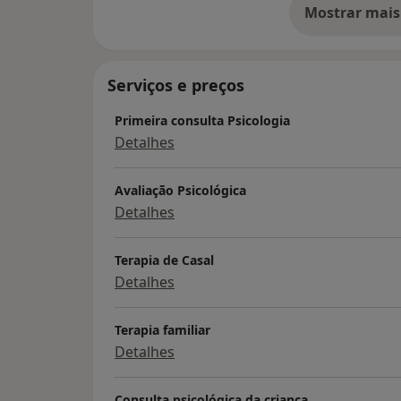
Mostrar mais
so
Serviços e preços
Primeira consulta Psicologia
Detalhes
Avaliação Psicológica
Detalhes
Terapia de Casal
Detalhes
Terapia familiar
Detalhes
Consulta psicológica da criança