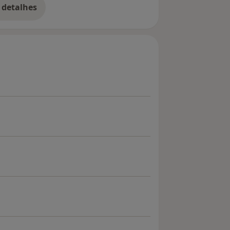
 detalhes
bre a experiência