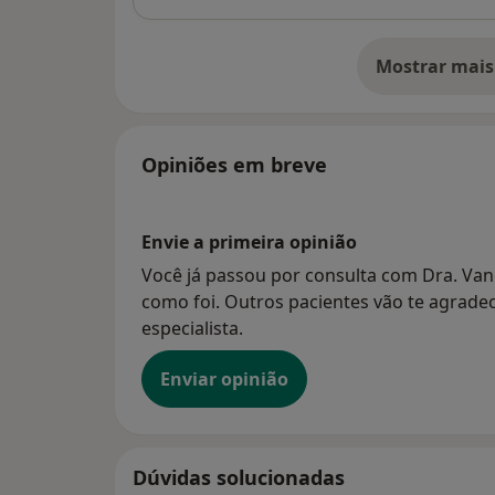
Mostrar mais
so
Opiniões em breve
Envie a primeira opinião
Você já passou por consulta com Dra. Van
como foi. Outros pacientes vão te agradec
especialista.
Enviar opinião
Dúvidas solucionadas