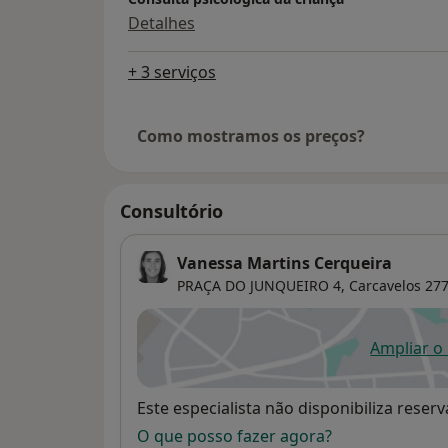
Detalhes
+ 3 serviços
Como mostramos os preços?
Consultório
Vanessa Martins Cerqueira
PRAÇA DO JUNQUEIRO 4,
Carcavelos
277
Ampliar o
ab
Disponibilidade
Este especialista não disponibiliza rese
O que posso fazer agora?