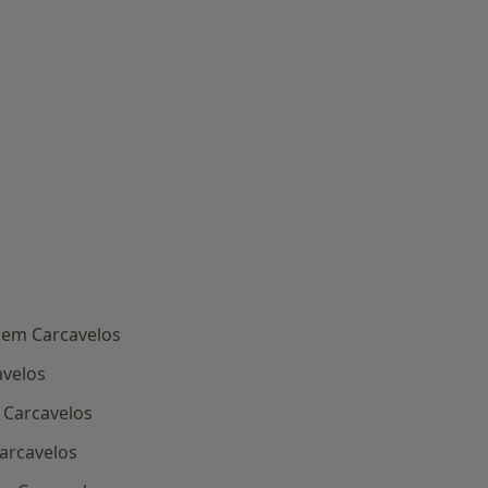
 em Carcavelos
avelos
Carcavelos
arcavelos