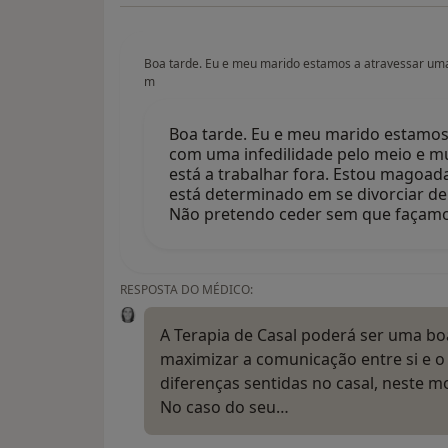
Boa tarde. Eu e meu marido estamos a atravessar uma f
m
Boa tarde. Eu e meu marido estamos a
com uma infedilidade pelo meio e mu
está a trabalhar fora. Estou magoad
está determinado em se divorciar d
Não pretendo ceder sem que façamos
RESPOSTA DO MÉDICO:
A Terapia de Casal poderá ser uma boa
maximizar a comunicação entre si e o
diferenças sentidas no casal, neste 
No caso do seu…