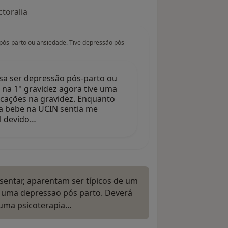
toralia
pós-parto ou ansiedade. Tive depressão pós-
sa ser depressão pós-parto ou
 na 1° gravidez agora tive uma
icações na gravidez. Enquanto
ha bebe na UCIN sentia me
l devido…
sentar, aparentam ser típicos de um
 uma depressao pós parto. Deverá
o uma psicoterapia…