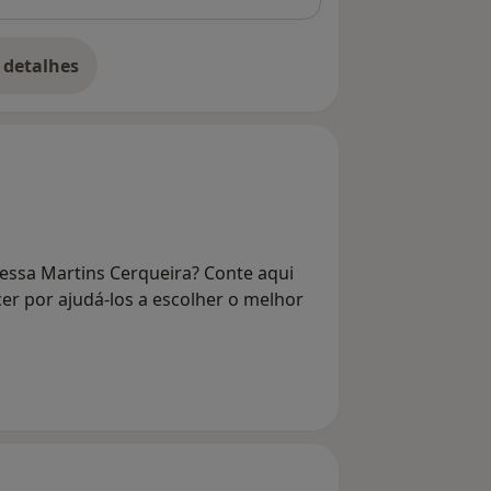
 detalhes
bre o endereço
essa Martins Cerqueira? Conte aqui
er por ajudá-los a escolher o melhor