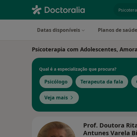
especiali
Datas disponíveis
Planos de saúd
Psicoterapia com Adolescentes, Amor
Qual é a especialização que procura?
Psicólogo
Terapeuta da fala
Veja mais
Prof. Doutora Rit
Antunes Varela B