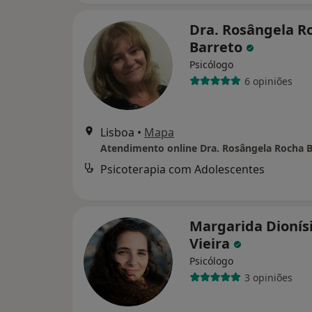
Dra. Rosângela R
Barreto
Psicólogo
6 opiniões
Lisboa
•
Mapa
Atendimento online Dra. Rosângela Rocha B
Psicoterapia com Adolescentes
Margarida Dionís
Vieira
Psicólogo
3 opiniões