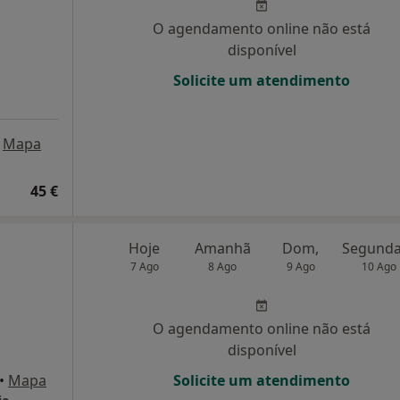
O agendamento online não está
disponível
Solicite um atendimento
Mapa
45 €
Hoje
Amanhã
Dom,
7 Ago
8 Ago
9 Ago
10 Ago
O agendamento online não está
disponível
•
Mapa
Solicite um atendimento