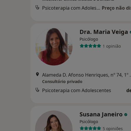
Psicoterapia com Adolescentes
Preço não di
Dra. Maria Veiga
Psicólogo
1 opinião
Alameda D. Afonso Henriques, nº 74,
Consultório privado
Psicoterapia com Adolescentes
d
Susana Janeiro
Psicólogo
5 opiniões