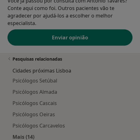
Você já passou por consulta com António Tavares?
Conte aqui como foi. Outros pacientes vão te
agradecer por ajudá-los a escolher o melhor
especialista.
Enviar opinião
Pesquisas relacionadas
Cidades próximas Lisboa
Psicólogos Setúbal
Psicólogos Almada
Psicólogos Cascais
Psicólogos Oeiras
Psicólogos Carcavelos
Mais (14)