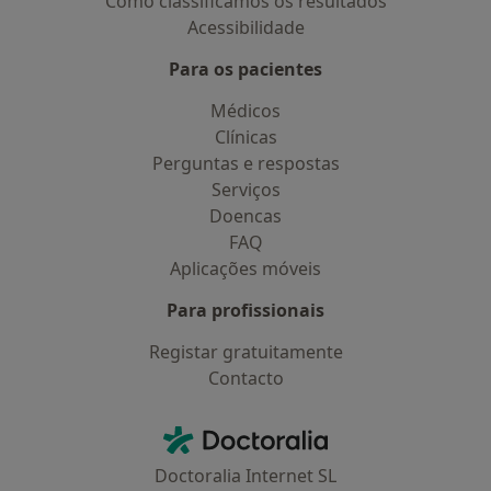
Como classificamos os resultados
Acessibilidade
Para os pacientes
Médicos
Clínicas
Perguntas e respostas
Serviços
Doencas
FAQ
Aplicações móveis
Para profissionais
Registar gratuitamente
Contacto
Contacto
Doctoralia - Homepage
Doctoralia Internet SL