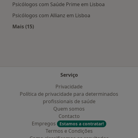
Psicólogos com Saúde Prime em Lisboa
Psicólogos com Allianz em Lisboa
Mais (15)
Mais na categoria: Planos de saúde mais popu
Serviço
Privacidade
Política de privacidade para determinados
profissionais de saúde
Quem somos
Contacto
Empregos
Estamos a contratar!
Termos e Condições