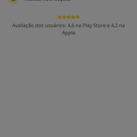
Avaliação dos usuários: 4,6 na Play Store e 4,2 na
Dra. Catarina Lucas
Apple
Psicólogo
86 opiniões
Rua Feio Terenas, Parede, Cascais
•
Mapa
Centro Catarina Lucas - Cascais
Primeira consulta Psicologia
desde 60 €
Esse especialista não oferece agendamento online para esse endereço.
Solicite um atendimento