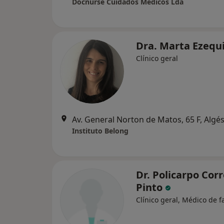
Docnurse Cuidados Médicos Lda
Dra. Marta Ezequ
Clínico geral
Av. General Norton de Matos, 65 F, Algé
Instituto Belong
Dr. Policarpo Corr
Pinto
Clínico geral, Médico de f