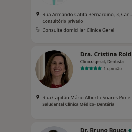
Rua Armando Catita Bernar
Consultório privado
Consulta domiciliar Clinica Geral
Dra. Cristina Rol
Clínico geral, Dentista
1 opinião
Rua Capitão Mário Alberto Soa
Saludental Clínica Médico- Dentária
Dr. Bruno Bouça