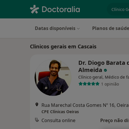
especiali
Datas disponíveis
Planos de saúd
Clinicos gerais em Cascais
Dr. Diogo Barata 
Almeida
Clínico geral, Médico de f
1 opinião
Rua Marechal Costa Gomes Nº 16, Oeira
CPE Clínicas Oeiras
Consulta online
Preço não di