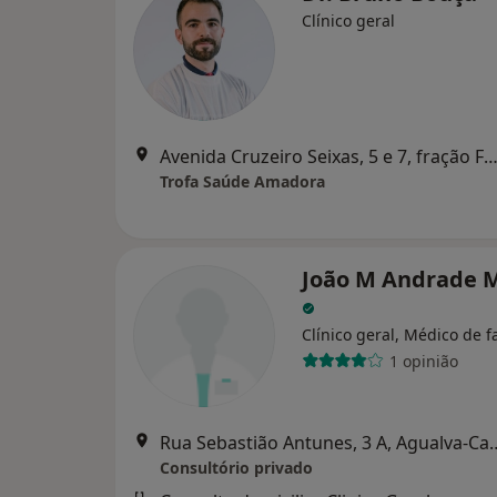
Clínico geral
Avenida Cruzeiro Seixas, 5 e 7, fração FU, Ama
Trofa Saúde Amadora
João M Andrade M
Clínico geral, Médico de f
1 opinião
Rua Sebastião Antunes,
Consultório privado