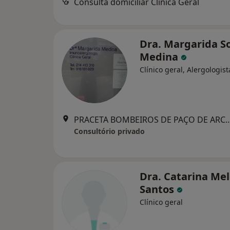
Consulta domiciliar Clinica Geral
Dra. Margarida S
Medina
Clínico geral, Alergologist
PRACETA BOMBEIROS DE PAÇO DE ARCO
Consultório privado
Dra. Catarina Me
Santos
Clínico geral