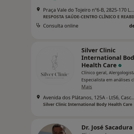
Praça Vale do Tojeiro nº6-B, 2825-170 Lazarim/Caparica, Caparica
Consulta online
d
Silver Clinic
International Bo
Health Care
Clínico geral, Alergologist
Especialista em análises c
Mais
Avenida dos Plátanos, 125A - 
Silver Clinic International Body Health Care
Dr. José Sacadura