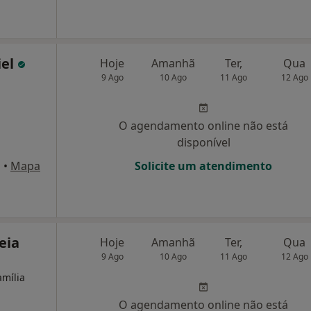
iel
Hoje
Amanhã
Ter,
Qua
9 Ago
10 Ago
11 Ago
12 Ago
O agendamento online não está
disponível
s
•
Mapa
Solicite um atendimento
eia
Hoje
Amanhã
Ter,
Qua
9 Ago
10 Ago
11 Ago
12 Ago
amília
O agendamento online não está