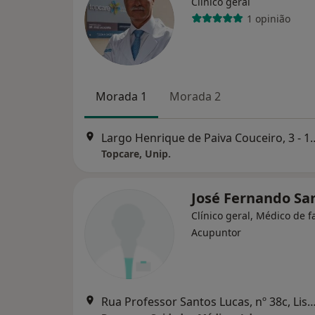
Clínico geral
1 opinião
Morada 1
Morada 2
Largo Henrique de Paiva C
Topcare, Unip.
José Fernando Sa
Clínico geral, Médico de f
Acupuntor
Rua Professor Santos Lucas, nº 38c,