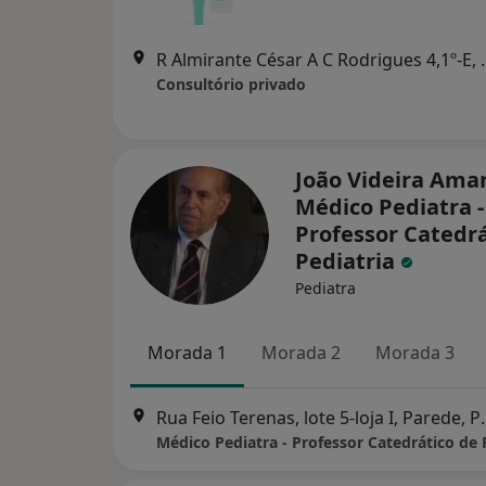
R Almirante César 
Consultório privado
João Videira Amar
Médico Pediatra -
Professor Catedrá
Pediatria
Pediatra
Morada 1
Morada 2
Morada 3
Rua Feio Terenas, 
Médico Pediatra - Professor Catedrático de 