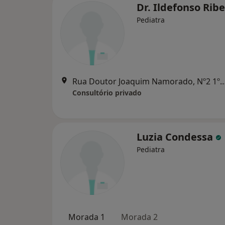
Dr. Ildefonso Rib
Pediatra
Rua Doutor Joaquim Namorado, Nº2 1
Consultório privado
Luzia Condessa
Pediatra
Morada 1
Morada 2