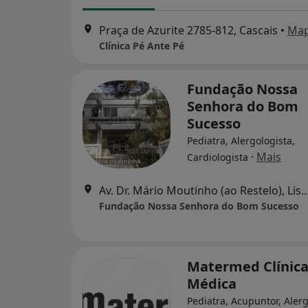
Praça de Azurite 2785-812, Cascais
•
Ma
Clínica Pé Ante Pé
Fundação Nossa
Senhora do Bom
Sucesso
Pediatra, Alergologista,
·
Mais
Cardiologista
Av. Dr. Mário Moutinho (ao Restel
Fundação Nossa Senhora do Bom Sucesso
Matermed Clínic
Médica
Pediatra, Acupuntor, Alerg