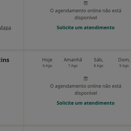
O agendamento online não está
disponível
Mapa
Solicite um atendimento
tins
Hoje
Amanhã
Sáb,
Dom,
6 Ago
7 Ago
8 Ago
9 Ago
O agendamento online não está
disponível
Solicite um atendimento