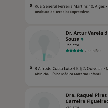
Rua General Ferreira Martins 10, Algés
•
Instituto de Terapias Expressivas
Dr. Artur Varela 
Sousa
Pediatra
2 opiniões
R Alfredo Costa Lote 4-B-lj 2, Odivelas
•
Abinicio-Clínica Médica Materno Infantil
Dra. Raquel Pires
Carreira Figueir
Pediatra