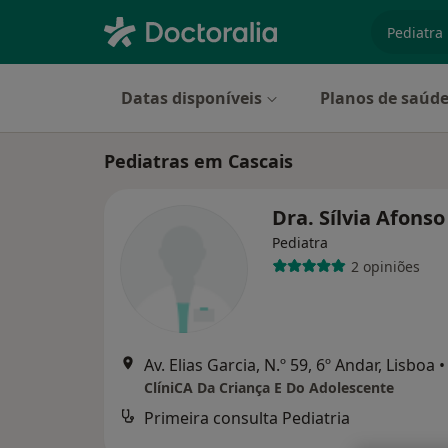
especiali
Datas disponíveis
Planos de saúd
Pediatras em Cascais
Dra. Sílvia Afons
Pediatra
2 opiniões
Av. Elias Garcia, N.º 59, 6º Andar, Lisboa
•
ClíniCA Da Criança E Do Adolescente
Primeira consulta Pediatria