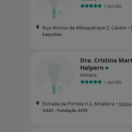
1 opinião
Rua Afonso de Albuquerque 2, Cacém
•
Easyclinic
Dra. Cristina Mar
Halpern
Pediatra
1 opinião
Estrada da Portela n.2, Amadora
•
Mapa
UADI - Fundação AFID