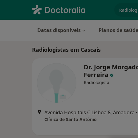
especiali
Datas disponíveis
Planos de saúd
Radiologistas em Cascais
Dr. Jorge Morgad
Ferreira
Radiologista
Avenida Hospitais C Lisboa 8, Amadora
•
Clínica de Santo António