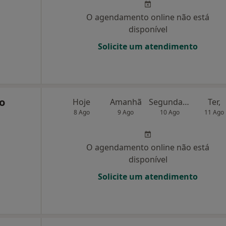
O agendamento online não está
disponível
Solicite um atendimento
o
Hoje
Amanhã
Segunda-feira
Ter,
8 Ago
9 Ago
10 Ago
11 Ago
O agendamento online não está
disponível
Solicite um atendimento