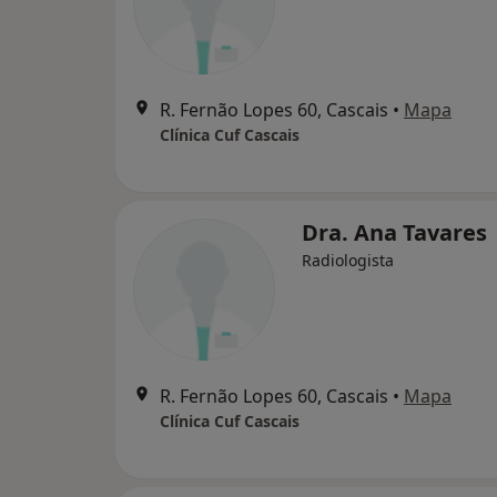
R. Fernão Lopes 60, Cascais
•
Mapa
Clínica Cuf Cascais
Dra. Ana Tavares
Radiologista
R. Fernão Lopes 60, Cascais
•
Mapa
Clínica Cuf Cascais