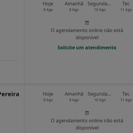
Hoje
Amanhã
Segunda-feira
Ter,
8 Ago
9 Ago
10 Ago
11 Ago
O agendamento online não está
disponível
Solicite um atendimento
Pereira
Hoje
Amanhã
Segunda-feira
Ter,
8 Ago
9 Ago
10 Ago
11 Ago
O agendamento online não está
disponível