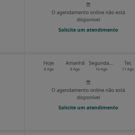
O agendamento online não está
disponível
Solicite um atendimento
Hoje
Amanhã
Segunda-feira
Ter,
8 Ago
9 Ago
10 Ago
11 Ago
O agendamento online não está
disponível
Solicite um atendimento