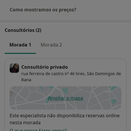
Como mostramos os preços?
Consultórios (2)
Morada 1
Morada 2
Consultório privado
rua ferreira de castro nº 46 tires,
São Domingos de
Rana
Ampliar o mapa
abre num novo separador
Disponibilidade
Este especialista não disponibiliza reservas online
nesta morada
O que posso fazer agora?