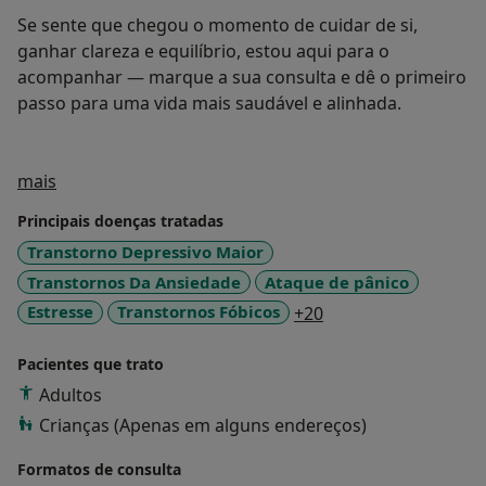
Se sente que chegou o momento de cuidar de si,
ganhar clareza e equilíbrio, estou aqui para o
acompanhar — marque a sua consulta e dê o primeiro
passo para uma vida mais saudável e alinhada.
Sobre mim
mais
Principais doenças tratadas
Transtorno Depressivo Maior
Transtornos Da Ansiedade
Ataque de pânico
a11y_sr_more_dise
Estresse
Transtornos Fóbicos
+20
Pacientes que trato
Adultos
Crianças (Apenas em alguns endereços)
Formatos de consulta