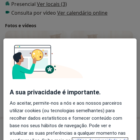
Presencial
Ver locais (3)
Consulta por vídeo
Ver calendário online
Fotos e vídeos
Ver galeria (4)
A sua privacidade é importante.
Ao aceitar, permite-nos a nós e aos nossos parceiros
Mostrar mais detalhes
sobre a experiência
utilizar cookies (ou tecnologias semelhantes) para
recolher dados estatísticos e fornecer conteúdo com
base nos seus hábitos de navegação. Pode ver e
Serviços e preços
atualizar as suas preferências a qualquer momento nas