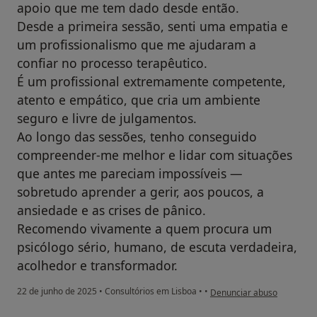
apoio que me tem dado desde então.
Desde a primeira sessão, senti uma empatia e
um profissionalismo que me ajudaram a
confiar no processo terapêutico.
É um profissional extremamente competente,
atento e empático, que cria um ambiente
seguro e livre de julgamentos.
Ao longo das sessões, tenho conseguido
compreender-me melhor e lidar com situações
que antes me pareciam impossíveis —
sobretudo aprender a gerir, aos poucos, a
ansiedade e as crises de pânico.
Recomendo vivamente a quem procura um
psicólogo sério, humano, de escuta verdadeira,
acolhedor e transformador.
na opinião do utilizador F
22 de junho de 2025
•
Consultórios em Lisboa
•
•
Denunciar abuso