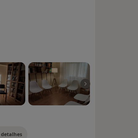
 detalhes
bre a experiência