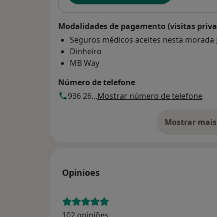
Modalidades de pagamento (visitas priva
Seguros médicos aceites nesta morada
Dinheiro
MB Way
Número de telefone
936 26...
Mostrar número de telefone
Mostrar mais
so
Opinioes
102 opiniões