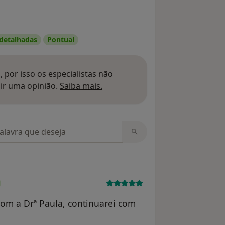
 detalhadas
Pontual
 por isso os especialistas não
Saber mais sobre pareceres
ir uma opinião.
Saiba mais.
m opiniões
com a Drª Paula, continuarei com