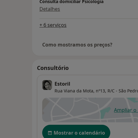
Consulta domiciliar Psicologia
Detalhes
+ 6 serviços
Como mostramos os preços?
Consultório
Estoril
Rua Viana da Mota, nº13, R/C - São Pedro
Ampliar o
ab
Disponibilidade
Mostrar o calendário