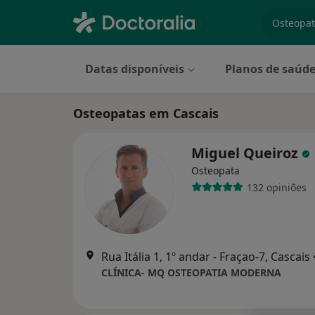
especiali
Datas disponíveis
Planos de saúd
Osteopatas em Cascais
Miguel Queiroz
Osteopata
132 opiniões
Rua Itália 1, 1º andar - Fraçao-7, Cascais
CLÍNICA- MQ OSTEOPATIA MODERNA