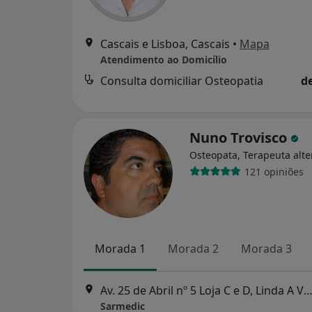
Cascais e Lisboa, Cascais
•
Mapa
Atendimento ao Domicílio
Consulta domiciliar Osteopatia
d
Nuno Trovisco
Osteopata, Terapeuta alte
121 opiniões
Morada 1
Morada 2
Morada 3
Av. 25 de Abril nº 5 Loja C e D, Linda A V
Sarmedic