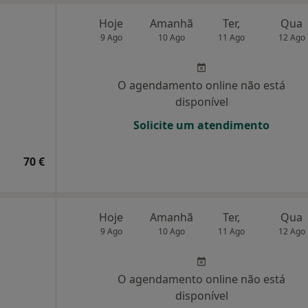
Hoje
Amanhã
Ter,
Qua
9 Ago
10 Ago
11 Ago
12 Ago
O agendamento online não está
disponível
Solicite um atendimento
70 €
Hoje
Amanhã
Ter,
Qua
9 Ago
10 Ago
11 Ago
12 Ago
O agendamento online não está
disponível