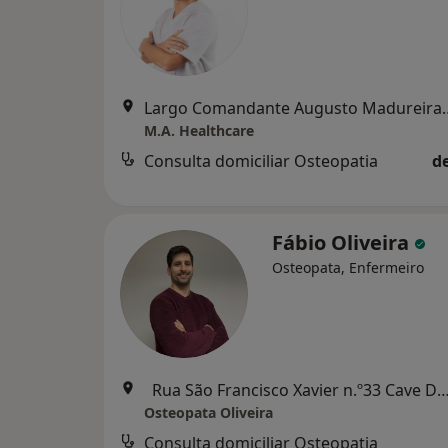
Largo Comandante Au
M.A. Healthcare
Consulta domiciliar Osteopatia
d
Fábio Oliveira
Osteopata, Enfermeiro
Rua São Francisco Xavier n.º33 Cave Drt.,
Osteopata Oliveira
Consulta domiciliar Osteopatia