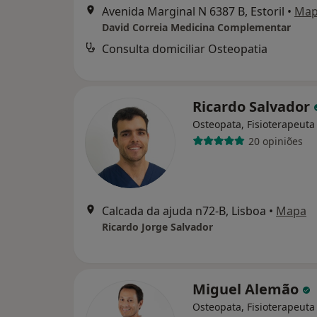
Avenida Marginal N 6387 B, Estoril
•
Ma
David Correia Medicina Complementar
Consulta domiciliar Osteopatia
Ricardo Salvador
Osteopata, Fisioterapeuta
20 opiniões
Calcada da ajuda n72-B, Lisboa
•
Mapa
Ricardo Jorge Salvador
Miguel Alemão
Osteopata, Fisioterapeuta