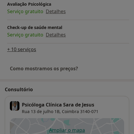
Avaliação Psicológica
Serviço gratuito
Detalhes
Check-up de saúde mental
Serviço gratuito
Detalhes
+ 10 serviços
Como mostramos os preços?
Consultório
Psicóloga Clínica Sara de Jesus
Rua 13 de julho 1B,
Coimbra
3140-071
Ampliar o mapa
abre num novo separador