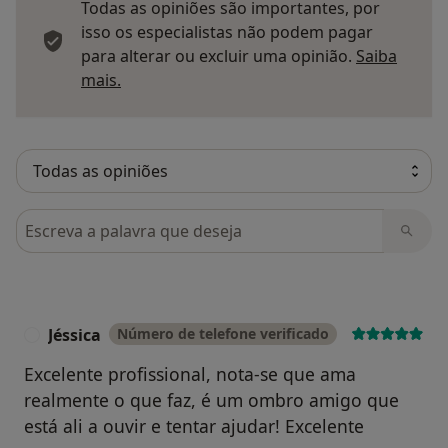
Todas as opiniões são importantes, por
isso os especialistas não podem pagar
para alterar ou excluir uma opinião.
Saiba
Saber mais sobre pareceres
mais.
Pesquisar em opiniões
Jéssica
Número de telefone verificado
J
Excelente profissional, nota-se que ama
realmente o que faz, é um ombro amigo que
está ali a ouvir e tentar ajudar! Excelente