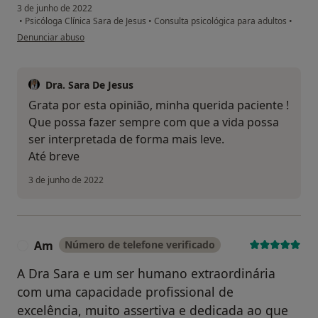
3 de junho de 2022
•
Psicóloga Clínica Sara de Jesus
•
Consulta psicológica para adultos
•
na opinião do utilizador Jéssica
Denunciar abuso
Dra. Sara De Jesus
Grata por esta opinião, minha querida paciente !
Que possa fazer sempre com que a vida possa
ser interpretada de forma mais leve.
Até breve
3 de junho de 2022
Am
Número de telefone verificado
A
A Dra Sara e um ser humano extraordinária
com uma capacidade profissional de
excelência, muito assertiva e dedicada ao que