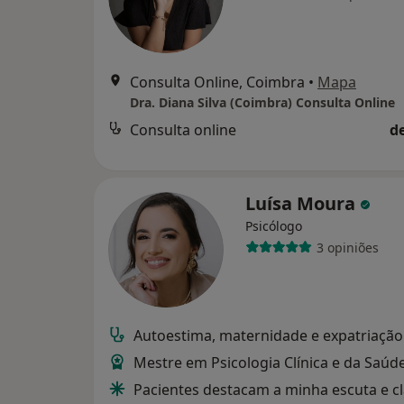
Consulta Online, Coimbra
•
Mapa
Dra. Diana Silva (Coimbra) Consulta Online
Consulta online
d
Luísa Moura
Psicólogo
3 opiniões
Autoestima, maternidade e expatriação
Mestre em Psicologia Clínica e da Saúd
Pacientes destacam a minha escuta e c