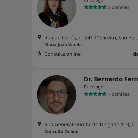
2 opiniões
Rua do Gerós, nº 241 1º Direito, São Pedro do Sul, Co
Maria João Varela
Consulta online
d
Dr. Bernardo Ferr
Psicólogo
7 opiniões
Rua General Humberto Delgado 113, 
Consulta Online