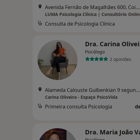
Avenida Fernão de Magalhães 600, Coimbra
Consulta de Psicologia Clínica
Dra. Carina Olive
Psicólogo
2 opiniões
Alameda Calouste Gulbenkian 9 segundo piso, sala 10, Coimbra
Carina Oliveira - Espaço PsicoVida
Primeira consulta Psicologia
d
Dra. Maria João V
Psicólogo