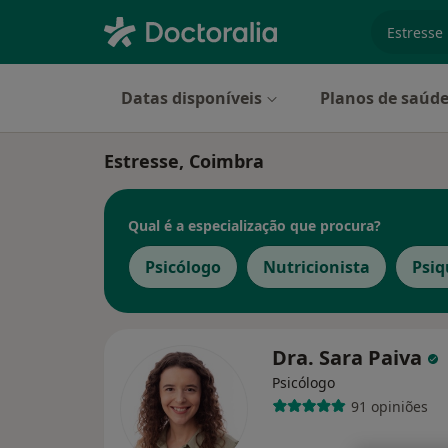
especiali
Datas disponíveis
Planos de saúd
Estresse, Coimbra
Qual é a especialização que procura?
Psicólogo
Nutricionista
Psiq
Dra. Sara Paiva
Psicólogo
91 opiniões