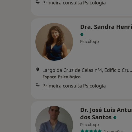
Primeira consulta Psicologia
Dra. Sandra Henr
Psicólogo
Largo da Cruz de Celas nº4, Edifício Cruzeiro, 
Espaço Psicológico
Primeira consulta Psicologia
Dr. José Luis Ant
dos Santos
Psicólogo
2 opiniões