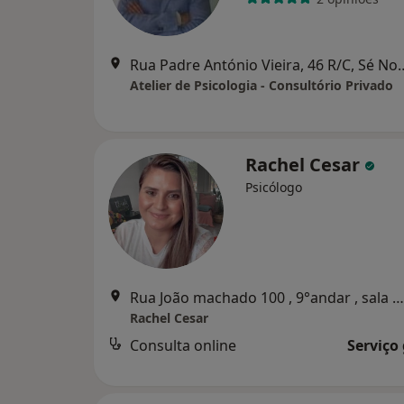
Rua Padre António Vieira, 
Atelier de Psicologia - Consultório Privado
Rachel Cesar
Psicólogo
Rua João machado 100 , 9°andar , sala 904, Coimbra
Rachel Cesar
Consulta online
Serviço