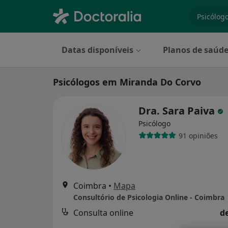
especiali
Datas disponíveis
Planos de saúd
Psicólogos em Miranda Do Corvo
Dra. Sara Paiva
Psicólogo
91 opiniões
Coimbra
•
Mapa
Consultório de Psicologia Online - Coimbra
Consulta online
d