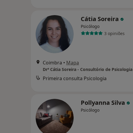
Cátia Soreira
Psicólogo
3 opiniões
Coimbra
•
Mapa
Drª Cátia Soreira - Consultório de Psicologia
Primeira consulta Psicologia
Pollyanna Silva
Psicólogo