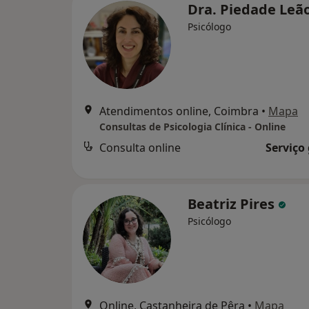
Dra. Piedade Leã
Psicólogo
Atendimentos online, Coimbra
•
Mapa
Consultas de Psicologia Clínica - Online
Consulta online
Serviço
Beatriz Pires
Psicólogo
Online, Castanheira de Pêra
•
Mapa