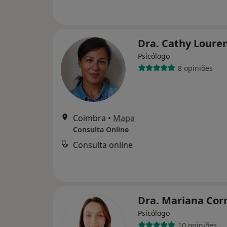
Dra. Cathy Loure
Psicólogo
8 opiniões
Coimbra
•
Mapa
Consulta Online
Consulta online
Dra. Mariana Cor
Psicólogo
10 opiniões