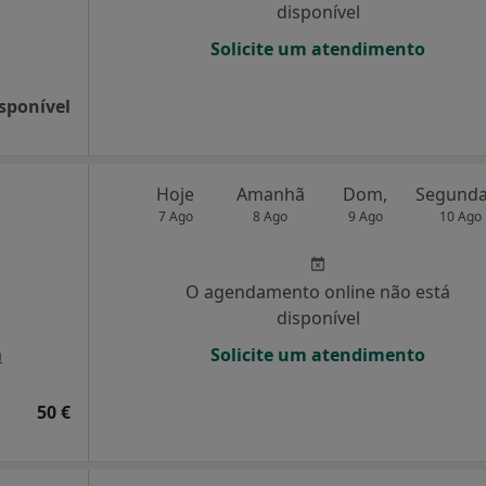
disponível
Solicite um atendimento
sponível
Hoje
Amanhã
Dom,
7 Ago
8 Ago
9 Ago
10 Ago
O agendamento online não está
disponível
a
Solicite um atendimento
50 €