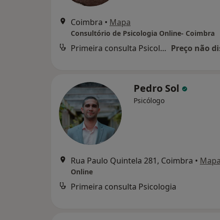
Coimbra
•
Mapa
Consultório de Psicologia Online- Coimbra
Primeira consulta Psicologia
Preço não di
Pedro Sol
Psicólogo
Rua Paulo Quintela 281, Coimbra
•
Map
Online
Primeira consulta Psicologia