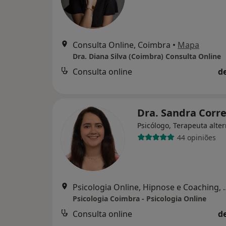
Consulta Online, Coimbra
•
Mapa
Dra. Diana Silva (Coimbra) Consulta Online
Consulta online
d
Dra. Sandra Corr
Psicólogo, Terapeuta alter
44 opiniões
Psicologia Online, Hi
Psicologia Coimbra - Psicologia Online
Consulta online
d