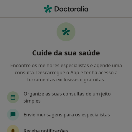
Men
Psicólogo • Mira, Coimbra
Filters
Mapa
Psicólogos em Mira
Cuide da sua saúde
Como classificamos os resultados
Encontre os melhores especialistas e agende uma
consulta. Descarregue o App e tenha acesso a
ferramentas exclusivas e gratuitas.
Organize as suas consultas de um jeito
simples
Envie mensagens para os especialistas
Dra. Mariana Correia
Psicólogo
Receba notificações