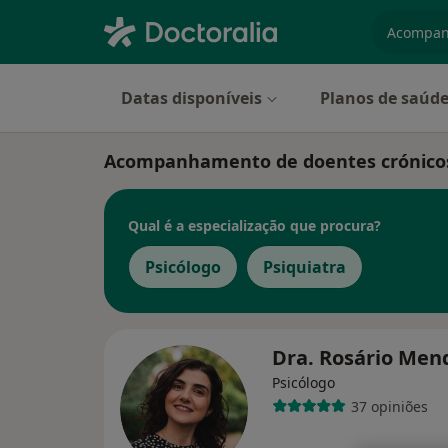
especiali
Datas disponíveis
Planos de saúd
Acompanhamento de doentes crónico
Qual é a especialização que procura?
Psicólogo
Psiquiatra
Dra. Rosário Me
Psicólogo
37 opiniões