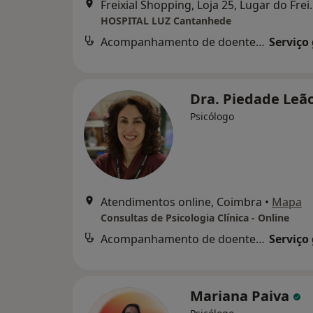
Freixial Shopping, Loja 25
HOSPITAL LUZ Cantanhede
Acompanhamento de doentes crónicos
Serviço
Dra. Piedade Leã
Psicólogo
Atendimentos online, Coimbra
•
Mapa
Consultas de Psicologia Clínica - Online
Acompanhamento de doentes crónicos
Serviço
Mariana Paiva