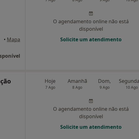
O agendamento online não está
disponível
•
Mapa
Solicite um atendimento
sponível
nção
Hoje
Amanhã
Dom,
7 Ago
8 Ago
9 Ago
10 Ago
O agendamento online não está
disponível
Solicite um atendimento