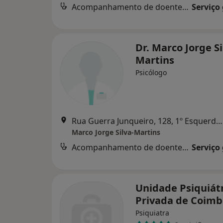
Acompanhamento de doentes crónicos
Serviço
Dr. Marco Jorge Si
Martins
Psicólogo
Rua Guerra Junqueiro, 128, 1º Esquerdo, Coimbra
Marco Jorge Silva-Martins
Acompanhamento de doentes crónicos
Serviço
Unidade Psiquiát
Privada de Coimb
Psiquiatra