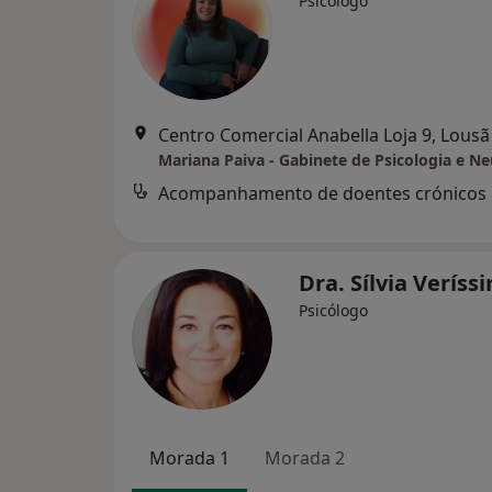
Psicólogo
Centro Comercial Anabella Loja 9, Lousã
Acompanhamento de doentes crónicos
Dra. Sílvia Verís
Psicólogo
Morada 1
Morada 2