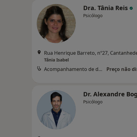
Dra. Tânia Reis
Psicólogo
Rua Henrique Barreto, nº27, Cantanhed
Tânia Isabel
Acompanhamento de doentes crónicos
Preço não di
Dr. Alexandre Bo
Psicólogo