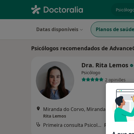
especiali
Datas disponíveis
Planos de saúd
Psicólogos recomendados de Advance
Dra. Rita Lemos
Psicólogo
2 opiniões
Miranda do Corvo, Miranda Do Corvo
•
Rita Lemos
Primeira consulta Psicologia
Preço não di