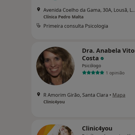
Avenida Coelho da Gama, 30A, Lo
Clínica Pedro Malta
Primeira consulta Psicologia
Dra. Anabela Vito
Costa
Psicólogo
1 opinião
R Amorim Girão, Santa Clara
•
Mapa
Clinic4you
Clinic4you