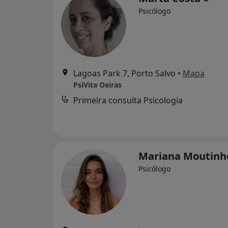
Psicólogo
Lagoas Park 7, Porto Salvo
•
Mapa
PsiVita Oeiras
Primeira consulta Psicologia
Mariana Moutin
Psicólogo