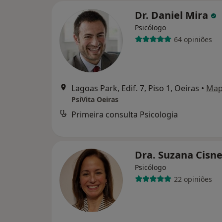
Dr. Daniel Mira
Psicólogo
64 opiniões
Lagoas Park, Edif. 7, Piso 1, Oeiras
•
Ma
PsiVita Oeiras
Primeira consulta Psicologia
Dra. Suzana Cisn
Psicólogo
22 opiniões