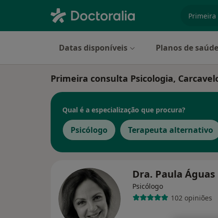
especiali
Datas disponíveis
Planos de saúd
Primeira consulta Psicologia, Carcavel
Qual é a especialização que procura?
Psicólogo
Terapeuta alternativo
Dra. Paula Águas
Psicólogo
102 opiniões