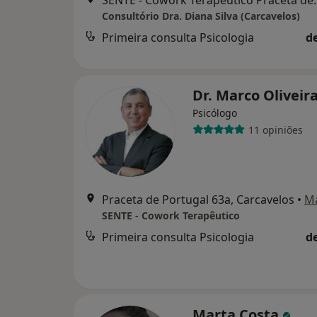
SENTE - Cowork Terapêutico Pracet
Consultório Dra. Diana Silva (Carcavelos)
Primeira consulta Psicologia
d
Dr. Marco Oliveir
Psicólogo
11 opiniões
Praceta de Portugal 63a, Carcavelos
•
M
SENTE - Cowork Terapêutico
Primeira consulta Psicologia
d
Marta Costa