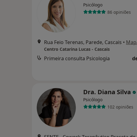
Psicólogo
86 opiniões
Rua Feio Terenas, Parede, Cascais
•
Map
Centro Catarina Lucas - Cascais
Primeira consulta Psicologia
d
Dra. Diana Silva
Psicólogo
102 opiniões