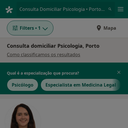
Men
Consulta Domiciliar Psicologia • Porto, Porto
Filters
• 1
Mapa
Consulta domiciliar Psicologia, Porto
Como classificamos os resultados
Qual é a especialização que procura?
Psicólogo
Especialista em Medicina Legal