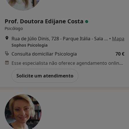
Prof. Doutora Edijane Costa
Psicólogo
Rua de Júlio Dinis, 728 - Parque Itália - Sala 624, 6º andar - Boavista, Porto
•
Mapa
Sophos Psicologia
Consulta domiciliar Psicologia
70 €
Esse especialista não oferece agendamento online para esse endereço.
Solicite um atendimento