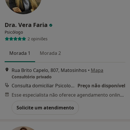
Dra. Vera Faria
Psicólogo
2 opiniões
Morada 1
Morada 2
Rua Brito Capelo, 807, Matosinhos
•
Mapa
Consultório privado
Consulta domiciliar Psicologia
Preço não disponível
Esse especialista não oferece agendamento online para esse endereço.
Solicite um atendimento