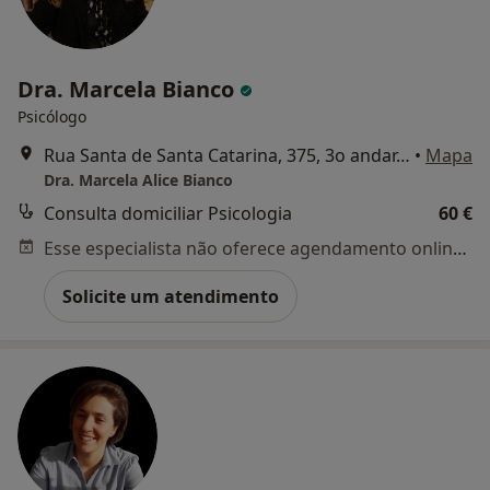
Dra. Marcela Bianco
Psicólogo
Rua Santa de Santa Catarina, 375, 3o andar, sala 33, Porto, Portugal, Porto
•
Mapa
Dra. Marcela Alice Bianco
Consulta domiciliar Psicologia
60 €
Esse especialista não oferece agendamento online para esse endereço.
Solicite um atendimento