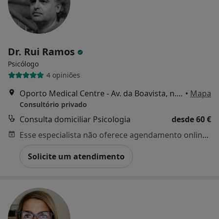
Dr. Rui Ramos
Psicólogo
4 opiniões
Oporto Medical Centre - Av. da Boavista, n.º117-3° andar, sala 308, Porto
•
Mapa
Consultório privado
Consulta domiciliar Psicologia
desde 60 €
Esse especialista não oferece agendamento online para esse endereço.
Solicite um atendimento