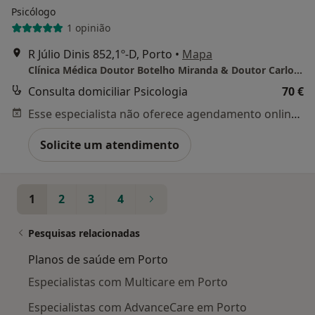
Psicólogo
1 opinião
R Júlio Dinis 852,1º-D, Porto
•
Mapa
Clínica Médica Doutor Botelho Miranda & Doutor Carlos Miranda
Consulta domiciliar Psicologia
70 €
Esse especialista não oferece agendamento online para esse endereço.
Solicite um atendimento
1
2
3
4
Pesquisas relacionadas
Planos de saúde em Porto
Especialistas com Multicare em Porto
Especialistas com AdvanceCare em Porto