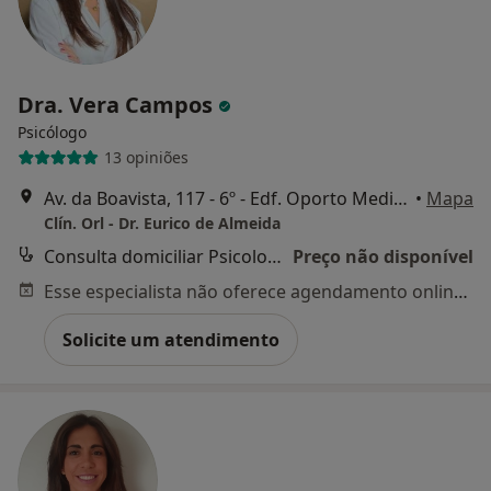
Dra. Vera Campos
Psicólogo
13 opiniões
Av. da Boavista, 117 - 6º - Edf. Oporto Medical Center, Porto
•
Mapa
Clín. Orl - Dr. Eurico de Almeida
Consulta domiciliar Psicologia
Preço não disponível
Esse especialista não oferece agendamento online para esse endereço.
Solicite um atendimento