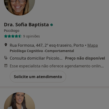
Dra. Sofia Baptista
Psicólogo
9 opiniões
Rua Formosa, 447, 2º esq-traseiro, Porto
•
Mapa
Psicóloga Cognitiva -Comportamental
Consulta domiciliar Psicologia
Preço não disponível
Esse especialista não oferece agendamento online para esse endereço.
Solicite um atendimento