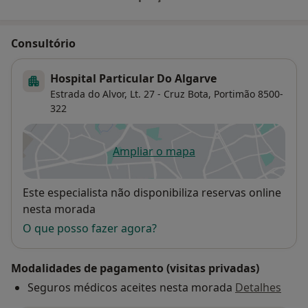
Consultório
Hospital Particular Do Algarve
Estrada do Alvor, Lt. 27 - Cruz Bota,
Portimão
8500-
322
Ampliar o mapa
abre num novo separador
Disponibilidade
Este especialista não disponibiliza reservas online
nesta morada
O que posso fazer agora?
Modalidades de pagamento (visitas privadas)
Seguros médicos aceites nesta morada
Detalhes