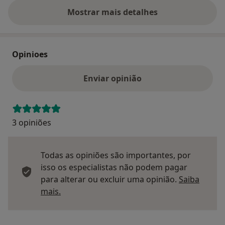
Mostrar mais detalhes
sobre o endereço
Opinioes
Enviar opinião
3 opiniões
Todas as opiniões são importantes, por
isso os especialistas não podem pagar
para alterar ou excluir uma opinião.
Saiba
Saber mais sobre pareceres
mais.