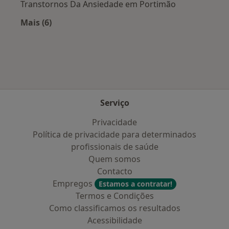
Transtornos Da Ansiedade em Portimão
Mais (6)
Mais na categoria: Doenças mais tratadas
Serviço
Privacidade
Política de privacidade para determinados
profissionais de saúde
Quem somos
Contacto
Empregos
Estamos a contratar!
Termos e Condições
Como classificamos os resultados
Acessibilidade