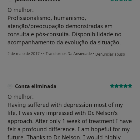
O melhor:
Profissionalismo, humanismo,
atenção/preocupação demonstradas em
consulta e pós-consulta. Disponibilidade no
acompanhamento da evolução da situação.
na opinião do utilizador 
2 de maio de 2017
•
•
Transtornos Da Ansiedade
•
Denunciar abuso
Conta eliminada
O melhor:
Having suffered with depression most of my
life, I was very impressed with Dr. Nelson's
approach. After only 1 week of treatment I have
felt a profound difference. I am hopeful for my
future. Thanks to Dr. Nelson. I would highly