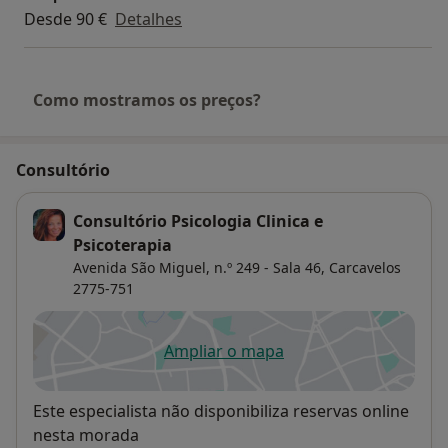
Desde 90 €
Detalhes
Como mostramos os preços?
Consultório
Consultório Psicologia Clinica e
Psicoterapia
Avenida São Miguel, n.º 249 - Sala 46,
Carcavelos
2775-751
Ampliar o mapa
abre num novo separador
Disponibilidade
Este especialista não disponibiliza reservas online
nesta morada