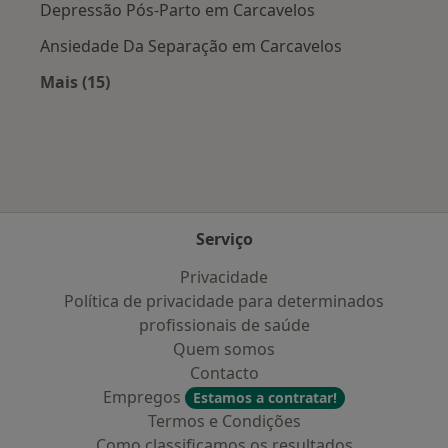
Depressão Pós-Parto em Carcavelos
Ansiedade Da Separação em Carcavelos
Mais (15)
Mais na categoria: Doenças mais tratadas
Serviço
Privacidade
Política de privacidade para determinados
profissionais de saúde
Quem somos
Contacto
Empregos
Estamos a contratar!
Termos e Condições
Como classificamos os resultados