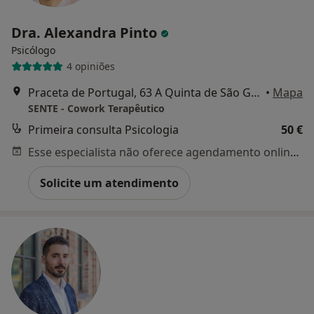
Dra. Alexandra Pinto
Psicólogo
4 opiniões
Praceta de Portugal, 63 A Quinta de São Gonçalo, Carcavelos
•
Mapa
SENTE - Cowork Terapêutico
Primeira consulta Psicologia
50 €
Esse especialista não oferece agendamento online para esse endereço.
Solicite um atendimento