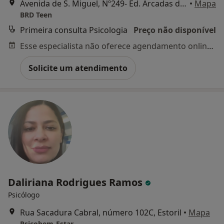
Avenida de S. Miguel, Nº249- Ed. Arcadas de S. Miguel, Consultório 43, Carcavelos
•
Mapa
BRD Teen
Primeira consulta Psicologia
Preço não disponível
Esse especialista não oferece agendamento online para esse endereço.
Solicite um atendimento
Daliriana Rodrigues Ramos
Psicólogo
Rua Sacadura Cabral, número 102C, Estoril
•
Mapa
Psicobem-Estar