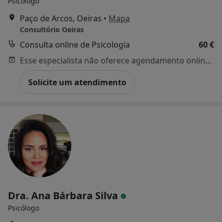
Psicólogo
Paço de Arcos, Oeiras
•
Mapa
Consultório Oeiras
Consulta online de Psicologia
60 €
Esse especialista não oferece agendamento online para esse endereço.
Solicite um atendimento
Dra. Ana Bárbara Silva
Psicólogo