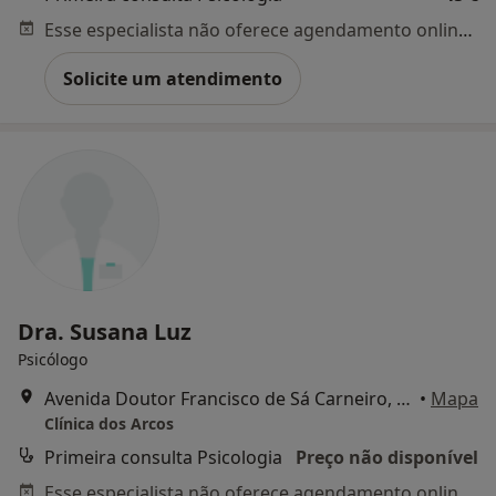
Esse especialista não oferece agendamento online para esse endereço.
Solicite um atendimento
Dra. Susana Luz
Psicólogo
Avenida Doutor Francisco de Sá Carneiro, Lisboa
•
Mapa
Clínica dos Arcos
Primeira consulta Psicologia
Preço não disponível
Esse especialista não oferece agendamento online para esse endereço.