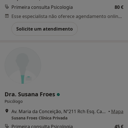
Primeira consulta Psicologia
80 €
Esse especialista não oferece agendamento online para esse endereço.
Solicite um atendimento
Dra. Susana Froes
Psicólogo
Av. Maria da Conceição, Nº211 Rch Esq. Carcavelos, Carcavelos
•
Mapa
Susana Froes Clínica Privada
Primeira consulta Psicologia
45 €