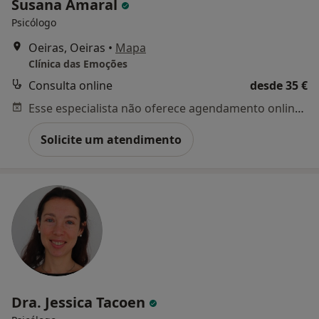
Susana Amaral
Psicólogo
Oeiras, Oeiras
•
Mapa
Clínica das Emoções
Consulta online
desde 35 €
Esse especialista não oferece agendamento online para esse endereço.
Solicite um atendimento
Dra. Jessica Tacoen