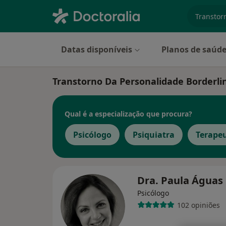
especiali
Datas disponíveis
Planos de saúd
Transtorno Da Personalidade Borderli
Qual é a especialização que procura?
Psicólogo
Psiquiatra
Terapeu
Dra. Paula Águas
Psicólogo
102 opiniões