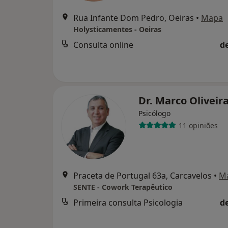
Rua Infante Dom Pedro, Oeiras
•
Mapa
Holysticamentes - Oeiras
Consulta online
d
Dr. Marco Oliveir
Psicólogo
11 opiniões
Praceta de Portugal 63a, Carcavelos
•
M
SENTE - Cowork Terapêutico
Primeira consulta Psicologia
d