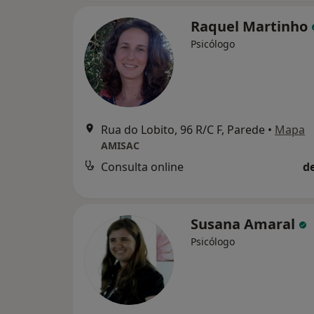
Raquel Martinho
Psicólogo
Rua do Lobito, 96 R/C F, Parede
•
Mapa
AMISAC
Consulta online
d
Susana Amaral
Psicólogo