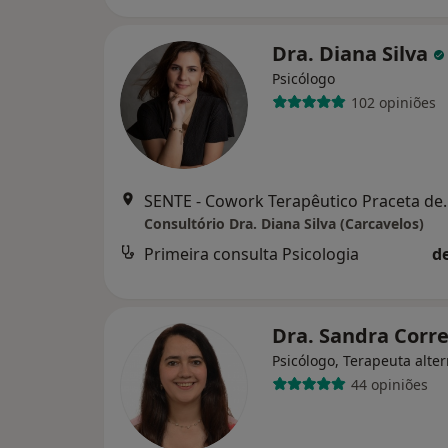
Dra. Diana Silva
Psicólogo
102 opiniões
SENTE - Cowork Terapêutico Pracet
Consultório Dra. Diana Silva (Carcavelos)
Primeira consulta Psicologia
d
Dra. Sandra Corr
Psicólogo, Terapeuta alter
44 opiniões