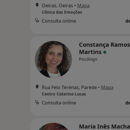
Oeiras, Oeiras
•
Mapa
Clínica das Emoções
Consulta online
d
Constança Ramos
Martins
Psicólogo
Rua Feio Terenas, Parede
•
Mapa
Centro Catarina Lucas
Consulta online
d
Maria Inês Mach