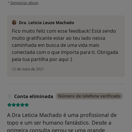
na opinião do utilizador JLima
•
Denunciar abuso
Dra. Leticia Leuze Machado
Fico muito feliz com esse feedback! Está sendo
muito gratificante estar ao teu lado nessa
caminhada em busca de uma vida mais
conectada com o que importa para ti. Obrigada
pela tua partilha por aqui :)
12 de maio de 2021
Conta eliminada
Número de telefone verificado
A Dra Leticia Machado é uma profissional de
topo e um ser humano fantástico. Desde a
primeira consulta gerou-se uma grande