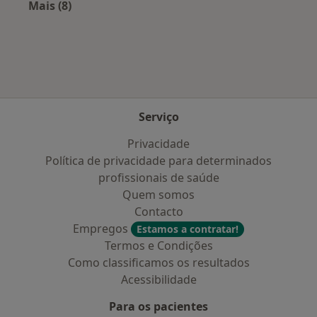
Mais (8)
Mais na categoria: Planos de saúde mais popul
Serviço
Privacidade
Política de privacidade para determinados
profissionais de saúde
Quem somos
Contacto
Empregos
Estamos a contratar!
Termos e Condições
Como classificamos os resultados
Acessibilidade
Para os pacientes