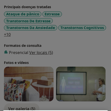
Principais doenças tratadas
Ataque de pânico
Estresse
Transtornos De Estresse
Transtornos Da Ansiedade
Transtornos Cognitivos
a11y_sr_more_diseases
+10
Formatos de consulta
Presencial
Ver locais (5)
Fotos e vídeos
Ver galeria (5)