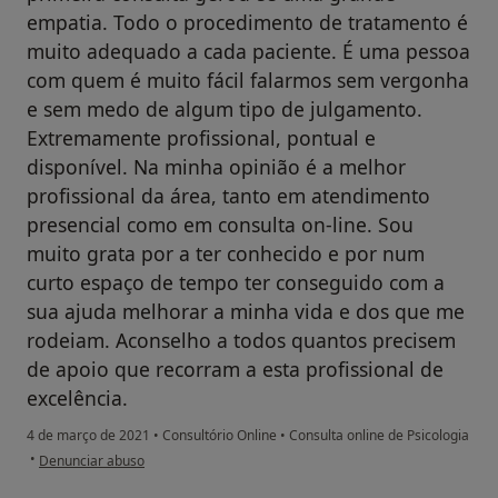
empatia. Todo o procedimento de tratamento é
muito adequado a cada paciente. É uma pessoa
com quem é muito fácil falarmos sem vergonha
e sem medo de algum tipo de julgamento.
Extremamente profissional, pontual e
disponível. Na minha opinião é a melhor
profissional da área, tanto em atendimento
presencial como em consulta on-line. Sou
muito grata por a ter conhecido e por num
curto espaço de tempo ter conseguido com a
sua ajuda melhorar a minha vida e dos que me
rodeiam. Aconselho a todos quantos precisem
de apoio que recorram a esta profissional de
excelência.
4 de março de 2021
•
Consultório Online
•
Consulta online de Psicologia
na opinião do utilizador Conta eliminada
•
Denunciar abuso