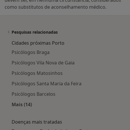
devem ser, em nenhuma circunstância, considerados
como substitutos de aconselhamento médico.
Pesquisas relacionadas
Cidades próximas Porto
Psicólogos Braga
Psicólogos Vila Nova de Gaia
Psicólogos Matosinhos
Psicólogos Santa Maria da Feira
Psicólogos Barcelos
Mais (14)
Mais na categoria: Cidades próximas Porto
Doenças mais tratadas