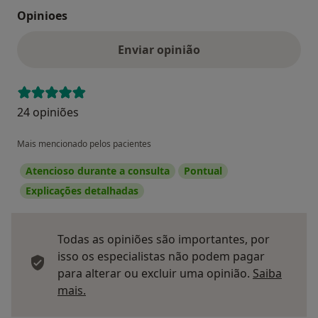
Opinioes
Enviar opinião
24 opiniões
Mais mencionado pelos pacientes
Atencioso durante a consulta
Pontual
Explicações detalhadas
Todas as opiniões são importantes, por
isso os especialistas não podem pagar
para alterar ou excluir uma opinião.
Saiba
Saber mais sobre pareceres
mais.