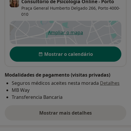
Consultório de Psicologia Online - Porto
Praça General Humberto Delgado 266,
Porto
4000-
010
Ampliar o mapa
abre num novo separador
Disponibilidade
Mostrar o calendário
Modalidades de pagamento (visitas privadas)
Seguros médicos aceites nesta morada
Detalhes
MB Way
Transferencia Bancaria
Mostrar mais detalhes
sobre o endereço