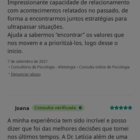
Impressionante capacidade de relacionamento
com acontecimentos relatados no passado, de
forma a encontrarmos juntos estratégias para
ultrapassar situações.
Ajuda a sabermos “encontrar” os valores que
nos movem e a prioritizá-los, logo desse o
inicio.
7 de setembro de 2021
•
Consultório de Psicologia - Afetologia
•
Consulta online de Psicologia
na opinião do utilizador JPC
•
Denunciar abuso
Joana
Consulta verificada
J
A minha experiência tem sido incrível e posso
dizer que foi das melhores decisões que tomei
nos últimos tempos. A Dr. Letícia além de uma