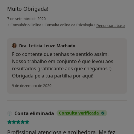
Muito Obrigada!
7 de setembro de 2020
na opinião do utilizado
•
Consultório Online
•
Consulta online de Psicologia
•
Denunciar abuso
Dra. Leticia Leuze Machado
Fico contente que tenhas te sentido assim.
Nosso trabalho em conjunto é que levou aos
resultados gratificante aos que chegamos :)
Obrigada pela tua partilha por aqui!
9 de dezembro de 2020
Conta eliminada
Consulta verificada
Profissional atenciosa e acolhedora. Me fez