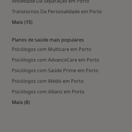
Ansiedade Da Separação em Porto
Transtornos Da Personalidade em Porto
Mais (15)
Mais na categoria: Doenças mais tratadas
Planos de saúde mais populares
Psicólogos com Multicare em Porto
Psicólogos com AdvanceCare em Porto
Psicólogos com Saúde Prime em Porto
Psicólogos com Médis em Porto
Psicólogos com Allianz em Porto
Mais (8)
Mais na categoria: Planos de saúde mais popul