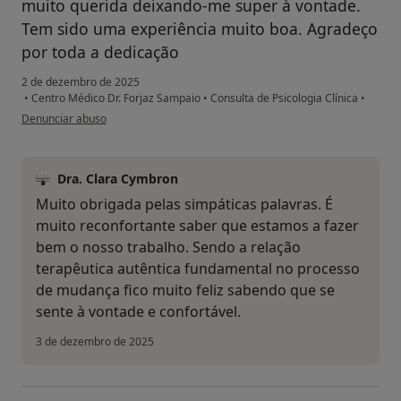
muito querida deixando-me super à vontade.
Tem sido uma experiência muito boa. Agradeço
por toda a dedicação
2 de dezembro de 2025
•
Centro Médico Dr. Forjaz Sampaio
•
Consulta de Psicologia Clínica
•
na opinião do utilizador BS
Denunciar abuso
Dra. Clara Cymbron
Muito obrigada pelas simpáticas palavras. É
muito reconfortante saber que estamos a fazer
bem o nosso trabalho. Sendo a relação
terapêutica autêntica fundamental no processo
de mudança fico muito feliz sabendo que se
sente à vontade e confortável.
3 de dezembro de 2025