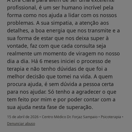
profissional, é um ser humano incrível pela
forma como nos ajuda a lidar com os nossos
problemas. A sua simpatia, a atenção aos
detalhes, a boa energia que nos transmite e a
sua forma de estar que nos deixa super à
vontade, faz com que cada consulta seja
realmente um momento de viragem no nosso
dia a dia. Há 6 meses iniciei o processo de
terapia e não tenho dúvidas de que foi a
melhor decisão que tomei na vida. A quem
procura ajuda, é sem dúvida a pessoa certa
para nos ajudar. Só tenho a agradecer o que
tem feito por mim e por poder contar com a
sua ajuda nesta fase de superação.
15 de abril de 2026
•
Centro Médico Dr. Forjaz Sampaio
•
Psicoterapia
•
na opinião do utilizador S.S.
Denunciar abuso