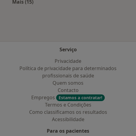
Mais (15)
Mais na categoria: Planos de saúde mais popu
Serviço
Privacidade
Política de privacidade para determinados
profissionais de saúde
Quem somos
Contacto
Empregos
Estamos a contratar!
Termos e Condições
Como classificamos os resultados
Acessibilidade
Para os pacientes