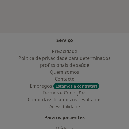
Mais na categoria: Planos de saúde mais popu
Serviço
Privacidade
Política de privacidade para determinados
profissionais de saúde
Quem somos
Contacto
Empregos
Estamos a contratar!
Termos e Condições
Como classificamos os resultados
Acessibilidade
Para os pacientes
Médicos