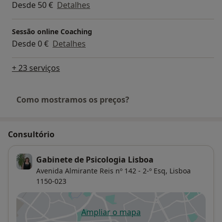
Desde 50 €
Detalhes
Sessão online Coaching
Desde 0 €
Detalhes
+ 23 serviços
Como mostramos os preços?
Consultório
Gabinete de Psicologia Lisboa
Avenida Almirante Reis nº 142 - 2-º Esq,
Lisboa
1150-023
Ampliar o mapa
abre num novo separador