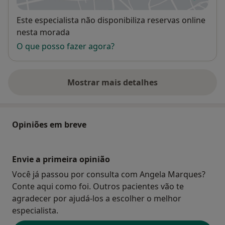
Disponibilidade
Este especialista não disponibiliza reservas online
nesta morada
O que posso fazer agora?
Mostrar mais detalhes
sobre o endereço
Opiniões em breve
Envie a primeira opinião
Você já passou por consulta com Angela Marques?
Conte aqui como foi. Outros pacientes vão te
agradecer por ajudá-los a escolher o melhor
especialista.