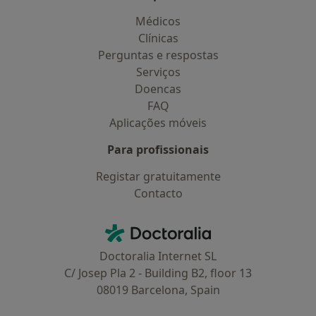
Médicos
Clínicas
Perguntas e respostas
Serviços
Doencas
FAQ
Aplicações móveis
Para profissionais
Registar gratuitamente
Contacto
Contacto
Doctoralia - Homepage
Doctoralia Internet SL
C/ Josep Pla 2 - Building B2, floor 13
08019 Barcelona, Spain