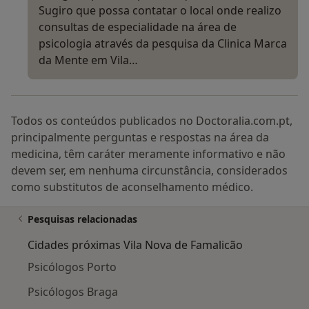
Sugiro que possa contatar o local onde realizo
consultas de especialidade na área de
psicologia através da pesquisa da Clinica Marca
da Mente em Vila…
Todos os conteúdos publicados no Doctoralia.com.pt,
principalmente perguntas e respostas na área da
medicina, têm caráter meramente informativo e não
devem ser, em nenhuma circunstância, considerados
como substitutos de aconselhamento médico.
Pesquisas relacionadas
Cidades próximas Vila Nova de Famalicão
Psicólogos Porto
Psicólogos Braga