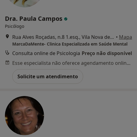
Dra. Paula Campos
Psicólogo
Rua Alves Roçadas, n.8 1.esq., Vila Nova de Famalicão
•
Mapa
MarcaDaMente- Clinica Especializada em Saúde Mental
Consulta online de Psicologia
Preço não disponível
Esse especialista não oferece agendamento online para esse endereço.
Solicite um atendimento