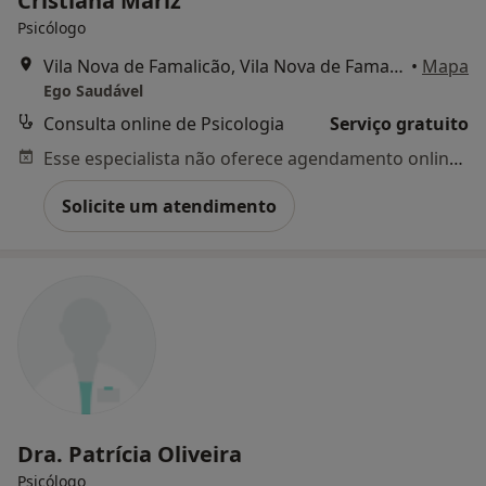
Cristiana Mariz
Psicólogo
Vila Nova de Famalicão, Vila Nova de Famalicão
•
Mapa
Ego Saudável
Consulta online de Psicologia
Serviço gratuito
Esse especialista não oferece agendamento online para esse endereço.
Solicite um atendimento
Dra. Patrícia Oliveira
Psicólogo