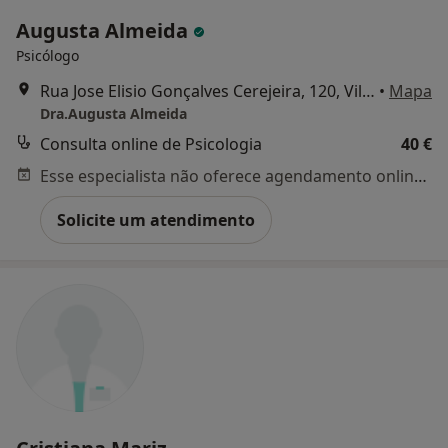
Augusta Almeida
Psicólogo
Rua Jose Elisio Gonçalves Cerejeira, 120, Vila Nova de Famalicão
•
Mapa
Dra.Augusta Almeida
Consulta online de Psicologia
40 €
Esse especialista não oferece agendamento online para esse endereço.
Solicite um atendimento