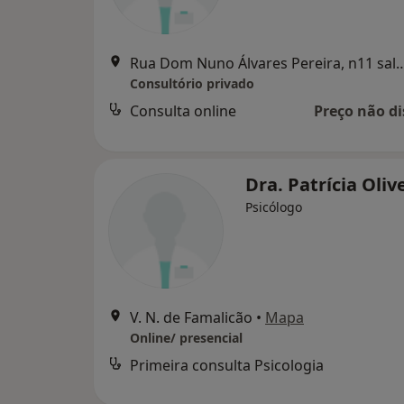
Rua Dom Nuno Álvares Pereira, n11 sa
Consultório privado
Consulta online
Preço não di
Dra. Patrícia Oliv
Psicólogo
V. N. de Famalicão
•
Mapa
Online/ presencial
Primeira consulta Psicologia