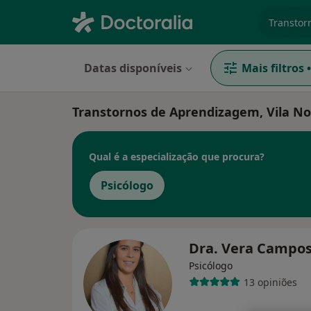
especiali
Datas disponíveis
Mais filtros
•
Transtornos de Aprendizagem, Vila N
Qual é a especialização que procura?
Psicólogo
Dra. Vera Campo
Psicólogo
13 opiniões