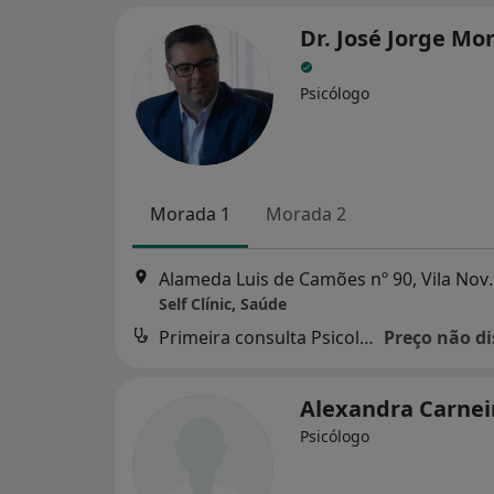
Dr. José Jorge Mo
Psicólogo
Morada 1
Morada 2
Alameda Luis de Camõ
Self Clínic, Saúde
Primeira consulta Psicologia
Preço não di
Alexandra Carnei
Psicólogo