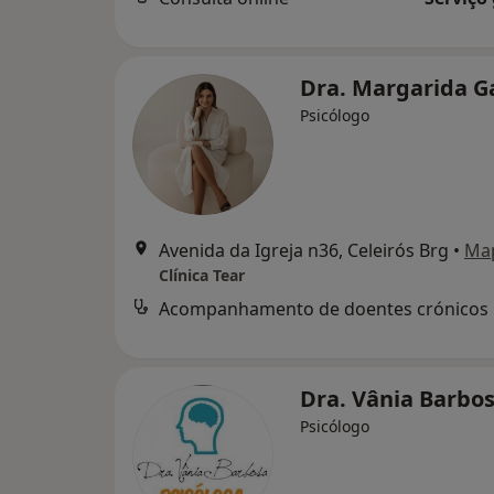
Dra. Margarida G
Psicólogo
Avenida da Igreja n36, Celeirós Brg
•
Ma
Clínica Tear
Acompanhamento de doentes crónicos
Dra. Vânia Barbo
Psicólogo