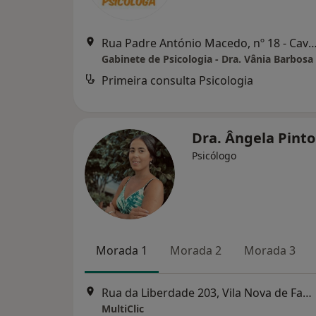
Rua Padre António Macedo, nº 18 - Cavalões, Vila Nova d
Gabinete de Psicologia - Dra. Vânia Barbosa
Primeira consulta Psicologia
Dra. Ângela Pint
Psicólogo
Morada 1
Morada 2
Morada 3
Rua da Liberdade 203, Vila Nova de Famalicão
MultiClic