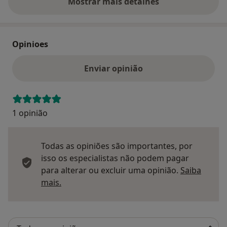
Mostrar mais detalhes
sobre o endereço
Opinioes
Enviar opinião
1 opinião
Todas as opiniões são importantes, por
isso os especialistas não podem pagar
para alterar ou excluir uma opinião.
Saiba
Saber mais sobre pareceres
mais.