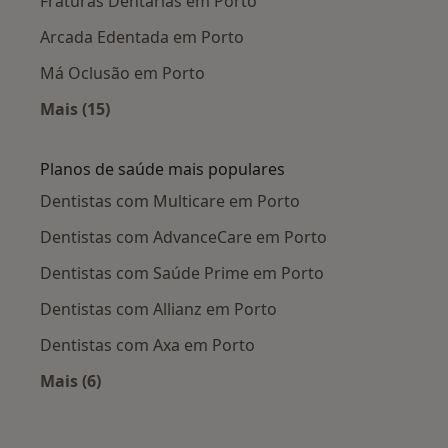
Fraturas Dentárias em Porto
Arcada Edentada em Porto
Má Oclusão em Porto
Mais (15)
Mais na categoria: Doenças mais tratadas
Planos de saúde mais populares
Dentistas com Multicare em Porto
Dentistas com AdvanceCare em Porto
Dentistas com Saúde Prime em Porto
Dentistas com Allianz em Porto
Dentistas com Axa em Porto
Mais (6)
Mais na categoria: Planos de saúde mais popul