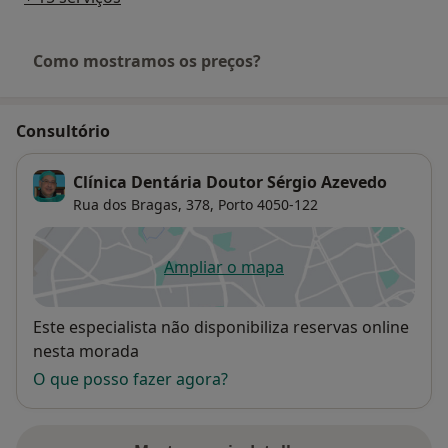
Como mostramos os preços?
Consultório
Clínica Dentária Doutor Sérgio Azevedo
Rua dos Bragas, 378,
Porto
4050-122
Ampliar o mapa
abre num novo separador
Disponibilidade
Este especialista não disponibiliza reservas online
nesta morada
O que posso fazer agora?