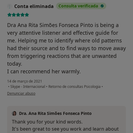
Conta eliminada
Consulta verificada
Dra Ana Rita Simões Fonseca Pinto is being a
very attentive listener and effective guide for
me. Helping me to identify where old patterns
had their source and to find ways to move away
from triggering reactions that are unwanted
today.
I can recommend her warmly.
14 de março de 2021
•
Skype - Internacional
•
Retorno de consultas Psicologia
•
na opinião do utilizador Conta eliminada
Denunciar abuso
Dra. Ana Rita Simões Fonseca Pinto
Thank you for your kind words.
It's been great to see you work and learn about