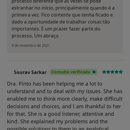
processo diferente que ás vezes se pode
estranhar no início, principalmente quando é a
primeira vez. Fico contente que tenha ficado e
dado a oportunidade de trabalhar coisas tão
importantes. É um prazer fazer parte do
processo. Um abraço
9 de novembro de 2021
Sourav Sarkar
Consulta verificada
S
Dra. Pinto has been helping me a lot to
understand and to deal with my issues. She has
enabled me to think more clearly, make difficult
decisions and choices, and I am thankful to her
for that. She is a good listener, attentive and
kind. She explained my problems and the
possible solutions to them in an analytical