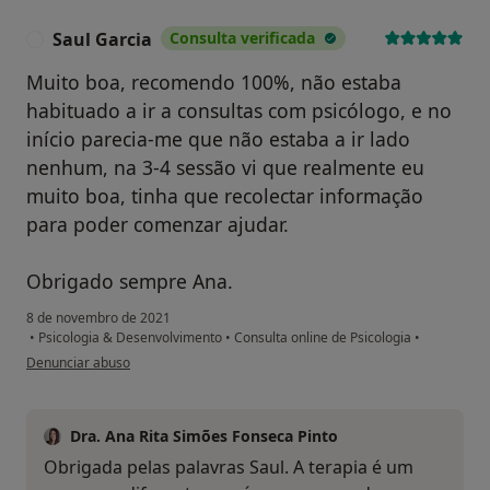
Saul Garcia
Consulta verificada
S
Muito boa, recomendo 100%, não estaba
habituado a ir a consultas com psicólogo, e no
início parecia-me que não estaba a ir lado
nenhum, na 3-4 sessão vi que realmente eu
muito boa, tinha que recolectar informação
para poder comenzar ajudar.
Obrigado sempre Ana.
8 de novembro de 2021
•
Psicologia & Desenvolvimento
•
Consulta online de Psicologia
•
na opinião do utilizador Saul Garcia
Denunciar abuso
Dra. Ana Rita Simões Fonseca Pinto
Obrigada pelas palavras Saul. A terapia é um