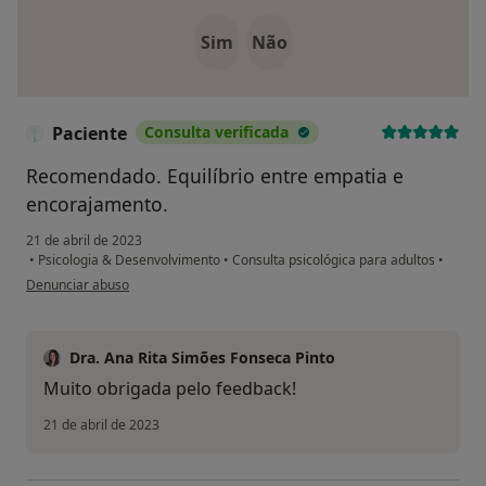
Sim
Não
Paciente
Consulta verificada
Recomendado. Equilíbrio entre empatia e
encorajamento.
21 de abril de 2023
•
Psicologia & Desenvolvimento
•
Consulta psicológica para adultos
•
na opinião do utilizador Paciente
Denunciar abuso
Dra. Ana Rita Simões Fonseca Pinto
Muito obrigada pelo feedback!
21 de abril de 2023