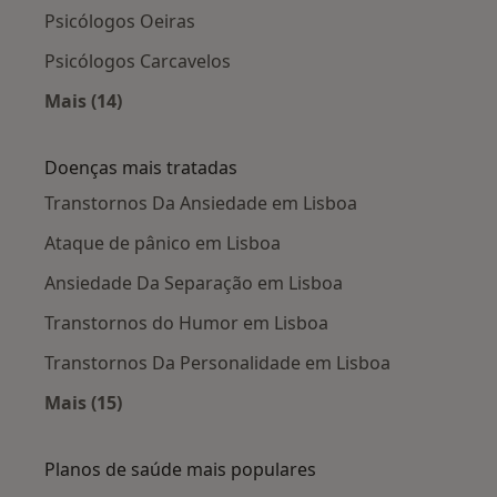
Psicólogos Oeiras
Psicólogos Carcavelos
Mais (14)
Mais na categoria: Cidades próximas Lisboa
Doenças mais tratadas
Transtornos Da Ansiedade em Lisboa
Ataque de pânico em Lisboa
Ansiedade Da Separação em Lisboa
Transtornos do Humor em Lisboa
Transtornos Da Personalidade em Lisboa
Mais (15)
Mais na categoria: Doenças mais tratadas
Planos de saúde mais populares