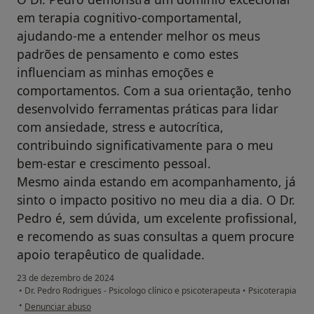
em terapia cognitivo-comportamental,
ajudando-me a entender melhor os meus
padrões de pensamento e como estes
influenciam as minhas emoções e
comportamentos. Com a sua orientação, tenho
desenvolvido ferramentas práticas para lidar
com ansiedade, stress e autocrítica,
contribuindo significativamente para o meu
bem-estar e crescimento pessoal.
Mesmo ainda estando em acompanhamento, já
sinto o impacto positivo no meu dia a dia. O Dr.
Pedro é, sem dúvida, um excelente profissional,
e recomendo as suas consultas a quem procure
apoio terapêutico de qualidade.
23 de dezembro de 2024
•
Dr. Pedro Rodrigues - Psicologo clínico e psicoterapeuta
•
Psicoterapia
na opinião do utilizador Bernardo
•
Denunciar abuso