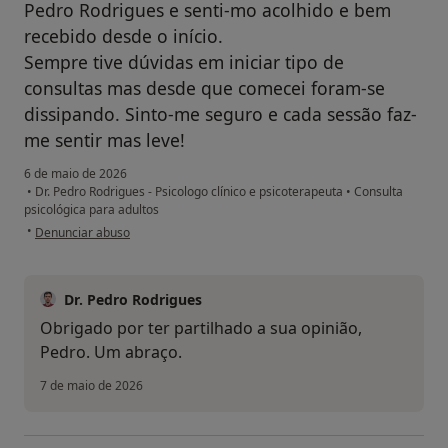
Pedro Rodrigues e senti-mo acolhido e bem
recebido desde o início.
Sempre tive dúvidas em iniciar tipo de
consultas mas desde que comecei foram-se
dissipando. Sinto-me seguro e cada sessão faz-
me sentir mas leve!
6 de maio de 2026
•
Dr. Pedro Rodrigues - Psicologo clínico e psicoterapeuta
•
Consulta
psicológica para adultos
na opinião do utilizador Pedro
•
Denunciar abuso
Dr. Pedro Rodrigues
Obrigado por ter partilhado a sua opinião,
Pedro. Um abraço.
7 de maio de 2026