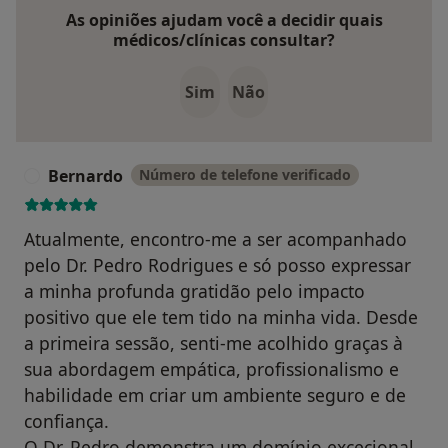
As opiniões ajudam você a decidir quais
médicos/clínicas consultar?
Sim
Não
Bernardo
Número de telefone verificado
B
Atualmente, encontro-me a ser acompanhado
pelo Dr. Pedro Rodrigues e só posso expressar
a minha profunda gratidão pelo impacto
positivo que ele tem tido na minha vida. Desde
a primeira sessão, senti-me acolhido graças à
sua abordagem empática, profissionalismo e
habilidade em criar um ambiente seguro e de
confiança.
O Dr. Pedro demonstra um domínio excecional