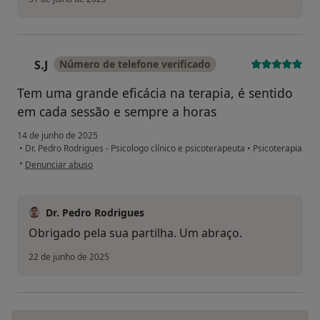
S.J
Número de telefone verificado
S
Tem uma grande eficácia na terapia, é sentido
em cada sessão e sempre a horas
14 de junho de 2025
•
Dr. Pedro Rodrigues - Psicologo clínico e psicoterapeuta
•
Psicoterapia
na opinião do utilizador S.J
•
Denunciar abuso
Dr. Pedro Rodrigues
Obrigado pela sua partilha. Um abraço.
22 de junho de 2025