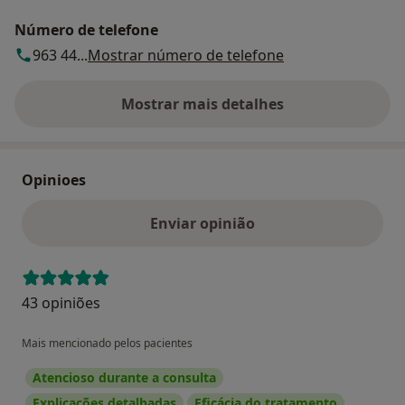
Número de telefone
963 44...
Mostrar número de telefone
Mostrar mais detalhes
sobre o endereço
Opinioes
Enviar opinião
43 opiniões
Mais mencionado pelos pacientes
Atencioso durante a consulta
Explicações detalhadas
Eficácia do tratamento