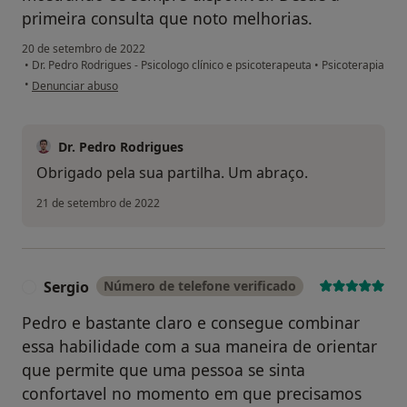
primeira consulta que noto melhorias.
20 de setembro de 2022
•
Dr. Pedro Rodrigues - Psicologo clínico e psicoterapeuta
•
Psicoterapia
na opinião do utilizador Paciente
•
Denunciar abuso
Dr. Pedro Rodrigues
Obrigado pela sua partilha. Um abraço.
21 de setembro de 2022
Sergio
Número de telefone verificado
S
Pedro e bastante claro e consegue combinar
essa habilidade com a sua maneira de orientar
que permite que uma pessoa se sinta
confortavel no momento em que precisamos