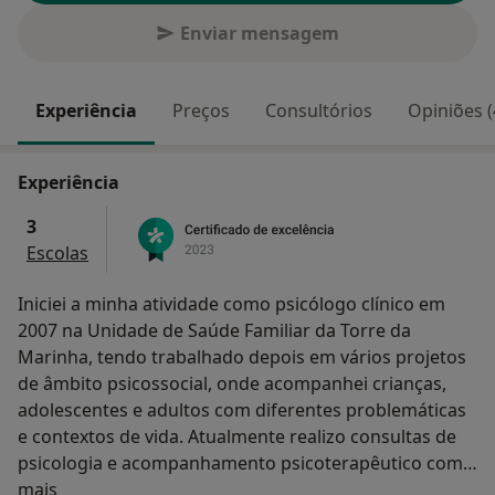
Enviar mensagem
Experiência
Preços
Consultórios
Opiniões (
Experiência
3
Escolas
Iniciei a minha atividade como psicólogo clínico em
2007 na Unidade de Saúde Familiar da Torre da
Marinha, tendo trabalhado depois em vários projetos
de âmbito psicossocial, onde acompanhei crianças,
adolescentes e adultos com diferentes problemáticas
e contextos de vida. Atualmente realizo consultas de
psicologia e acompanhamento psicoterapêutico com
Sobre mim
adultos em consultório particular, atividade que
mais