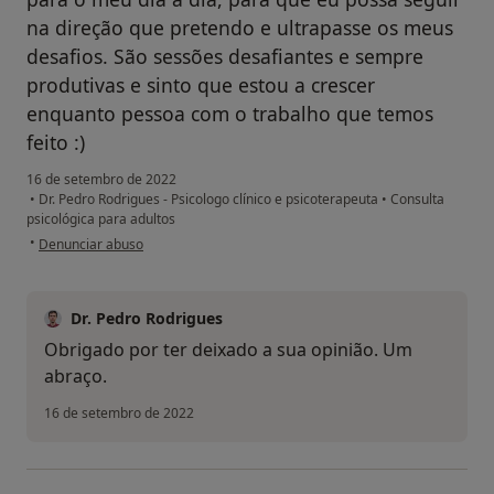
na direção que pretendo e ultrapasse os meus
desafios. São sessões desafiantes e sempre
produtivas e sinto que estou a crescer
enquanto pessoa com o trabalho que temos
feito :)
16 de setembro de 2022
•
Dr. Pedro Rodrigues - Psicologo clínico e psicoterapeuta
•
Consulta
psicológica para adultos
na opinião do utilizador L.A.
•
Denunciar abuso
Dr. Pedro Rodrigues
Obrigado por ter deixado a sua opinião. Um
abraço.
16 de setembro de 2022