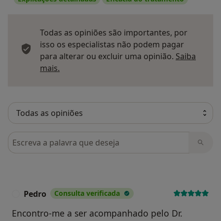
Todas as opiniões são importantes, por
isso os especialistas não podem pagar
para alterar ou excluir uma opinião.
Saiba
Saber mais sobre pareceres
mais.
Pesquisar em opiniões
Pedro
Consulta verificada
P
Encontro-me a ser acompanhado pelo Dr.