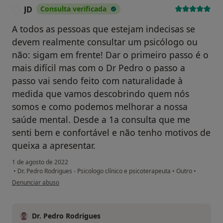
JD
Consulta verificada
J
A todos as pessoas que estejam indecisas se
devem realmente consultar um psicólogo ou
não: sigam em frente! Dar o primeiro passo é o
mais difícil mas com o Dr Pedro o passo a
passo vai sendo feito com naturalidade à
medida que vamos descobrindo quem nós
somos e como podemos melhorar a nossa
saúde mental. Desde a 1a consulta que me
senti bem e confortável e não tenho motivos de
queixa a apresentar.
1 de agosto de 2022
•
Dr. Pedro Rodrigues - Psicologo clínico e psicoterapeuta
•
Outro
•
na opinião do utilizador JD
Denunciar abuso
Dr. Pedro Rodrigues