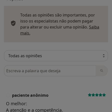
Todas as opiniões são importantes, por
isso os especialistas não podem pagar
para alterar ou excluir uma opinião.
Saiba
Saber mais sobre pareceres
mais.
Pesquisar em opiniões
paciente anônimo
P
O melhor:
A atenção e a competência.