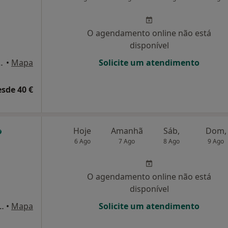
O agendamento online não está
disponível
TE 4 R/C DTO, Vila Real
•
Mapa
Solicite um atendimento
esde 40 €
Hoje
Amanhã
Sáb,
Dom,
6 Ago
7 Ago
8 Ago
9 Ago
O agendamento online não está
disponível
ier Mendonça, nº5 , Vila Real
•
Mapa
Solicite um atendimento