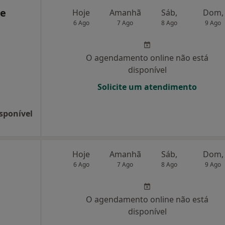
de
Hoje
Amanhã
Sáb,
Dom,
6 Ago
7 Ago
8 Ago
9 Ago
O agendamento online não está
disponível
Solicite um atendimento
sponível
Hoje
Amanhã
Sáb,
Dom,
6 Ago
7 Ago
8 Ago
9 Ago
O agendamento online não está
disponível