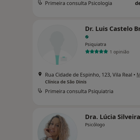
Primeira consulta Psicologia
d
Dr. Luis Castelo 
Psiquiatra
1 opinião
Rua Cidade de Espinho, 123, Vila Real
•
M
Clínica de São Dinis
Primeira consulta Psiquiatria
Dra. Lúcia Silveir
Psicólogo