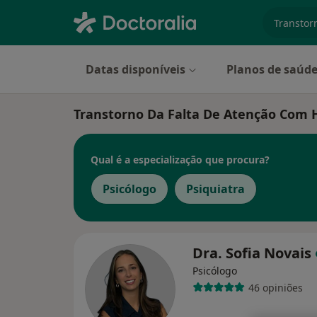
especiali
Datas disponíveis
Planos de saúd
Transtorno Da Falta De Atenção Com Hi
Qual é a especialização que procura?
Psicólogo
Psiquiatra
Dra. Sofia Novais
Psicólogo
46 opiniões