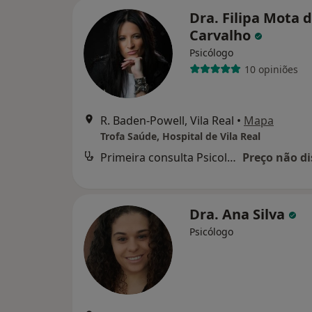
Dra. Filipa Mota 
Carvalho
Psicólogo
10 opiniões
R. Baden-Powell, Vila Real
•
Mapa
Trofa Saúde, Hospital de Vila Real
Primeira consulta Psicologia
Preço não di
Dra. Ana Silva
Psicólogo