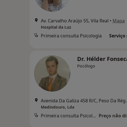
Av. Carvalho Araújo 55, Vila Real
•
Mapa
Hospital da Luz
Primeira consulta Psicologia
Serviço
Dr. Hélder Fonse
Psicólogo
Avenida Da Gali
Medindouro, Lda
Primeira consulta Psicologia
Preço não di