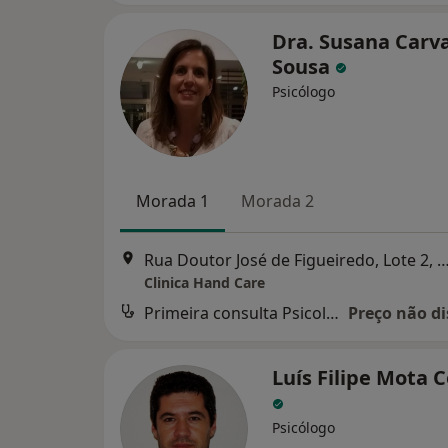
Dra. Susana Carv
Sousa
Psicólogo
Morada 1
Morada 2
Rua Doutor José de Figueiredo, Lote 2, V
Clinica Hand Care
Primeira consulta Psicologia
Preço não di
Luís Filipe Mota 
Psicólogo