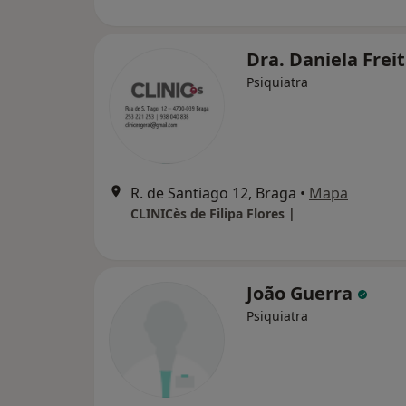
Dra. Daniela Frei
Psiquiatra
R. de Santiago 12, Braga
•
Mapa
CLINICès de Filipa Flores |
João Guerra
Psiquiatra