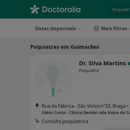
especiali
Datas disponíveis
Mais filtros
Psiquiatras em Guimarães
Dr. Silva Martins
Psiquiatra
Rua da Fábrica - São Victor,nº23, Braga
•
Consulta psiquiatrica