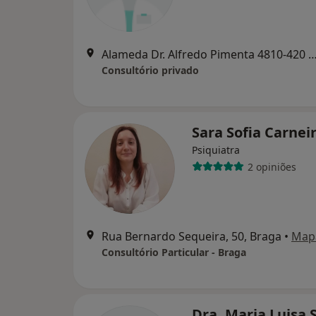
Alameda Dr. Alfredo Pimenta 4810-420 Guimarães , 
Consultório privado
Sara Sofia Carnei
Psiquiatra
2 opiniões
Rua Bernardo Sequeira, 50, Braga
•
Map
Consultório Particular - Braga
Dra. Maria Luisa 