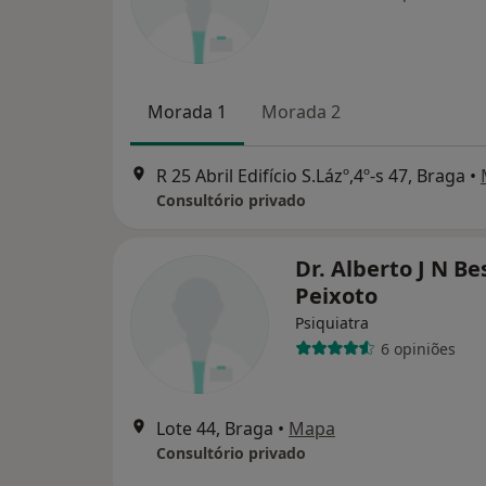
Morada 1
Morada 2
R 25 Abril Edifício S.Lázº,4º-s 47, Braga
•
Consultório privado
Dr. Alberto J N Be
Peixoto
Psiquiatra
6 opiniões
Lote 44, Braga
•
Mapa
Consultório privado