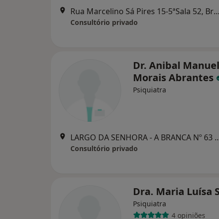
Rua Marcelino Sá Pires 15-5ªSala 52
Consultório privado
Dr. Anibal Manue
Morais Abrantes
Psiquiatra
LARGO DA SENHORA - A BRANCA Nº 
Consultório privado
Dra. Maria Luísa S
Psiquiatra
4 opiniões