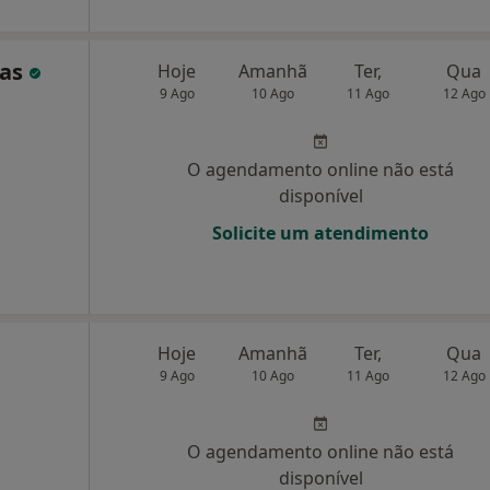
tas
Hoje
Amanhã
Ter,
Qua
9 Ago
10 Ago
11 Ago
12 Ago
O agendamento online não está
disponível
Solicite um atendimento
Hoje
Amanhã
Ter,
Qua
9 Ago
10 Ago
11 Ago
12 Ago
O agendamento online não está
disponível