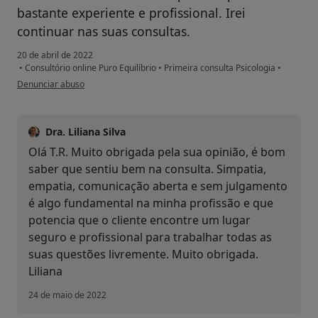
bastante experiente e profissional. Irei
continuar nas suas consultas.
20 de abril de 2022
•
Consultório online Puro Equilíbrio
•
Primeira consulta Psicologia
•
na opinião do utilizador T. R.
Denunciar abuso
Dra. Liliana Silva
Olá T.R. Muito obrigada pela sua opinião, é bom
saber que sentiu bem na consulta. Simpatia,
empatia, comunicação aberta e sem julgamento
é algo fundamental na minha profissão e que
potencia que o cliente encontre um lugar
seguro e profissional para trabalhar todas as
suas questões livremente. Muito obrigada.
Liliana
24 de maio de 2022