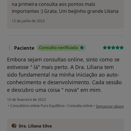
na primeira consulta aos pontos mais
importantes :) Grata. Um beijinho grande Liliana
13 de junho de 2023
Paciente
Consulta verificada
Embora sejam consultas online, sinto como se
estivesse " lá" mais perto. A Dra. Liliana tem
sido fundamental na minha iniciação ao auto-
conhecimento e desenvolvimento. Cada sessão
e descubro uma coisa " nova" em mim.
10 de fevereiro de 2023
na opinião do utilizad
•
Consultório online Puro Equilíbrio
•
Consulta online
•
Denunciar abuso
Dra. Liliana Silva