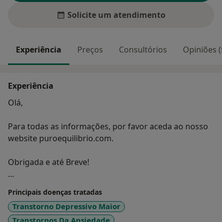
Solicite um atendimento
Experiência
Preços
Consultórios
Opiniões (
Experiência
Olá,
Para todas as informações, por favor aceda ao nosso
website puroequilibrio.com.
Obrigada e até Breve!
Liliana Silva
Principais doenças tratadas
Transtorno Depressivo Maior
Transtornos Da Ansiedade