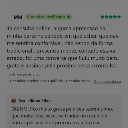
MM
Consulta verificada
M
1a consulta online, alguma apreensão da
minha parte no sentido em que achei, que nao
me sentiria confortável, não sendo da forma
tradicional.. presencialmente, contudo estava
errado, foi uma conversa que fluiu muito bem..
grato e ansioso pela próxima sessão/consulta.
12 de março de 2022
na opinião do utiliza
•
Consultório online Puro Equilíbrio
•
Consulta online
•
Denunciar abuso
Dra. Liliana Silva
Olá NM, fico muito grata pelo seu testemunho,
que muitas das vezes se traduz no receio de
outras pessoas que procuram ajuda mas