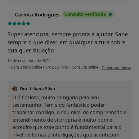
Carlota Rodrigues
Consulta verificada
C
Super atenciosa, sempre pronta a ajudar. Sabe
sempre o que dizer, em qualquer altura sobre
qualquer situação
14 de novembro de 2022
na opinião do utiliza
•
Consultório online Puro Equilíbrio
•
Consulta online
•
Denunciar abuso
Dra. Liliana Silva
Olá Carlota, muito obrigada pelo seu
testemunho. Tem sido fantástico poder
trabalhar consigo, o seu nível de compreensão e
entendimento de si própria é muito bom e
acredito que esse ponto é fundamental para o
nível de temas e interligações que acontecem