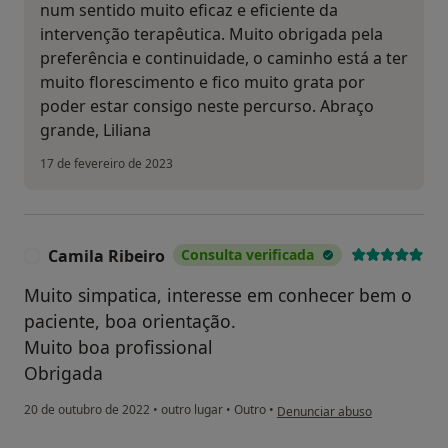
num sentido muito eficaz e eficiente da
intervenção terapêutica. Muito obrigada pela
preferência e continuidade, o caminho está a ter
muito florescimento e fico muito grata por
poder estar consigo neste percurso. Abraço
grande, Liliana
17 de fevereiro de 2023
Camila Ribeiro
Consulta verificada
C
Muito simpatica, interesse em conhecer bem o
paciente, boa orientação.
Muito boa profissional
Obrigada
na opinião do utilizador Camila
20 de outubro de 2022
•
outro lugar
•
Outro
•
Denunciar abuso