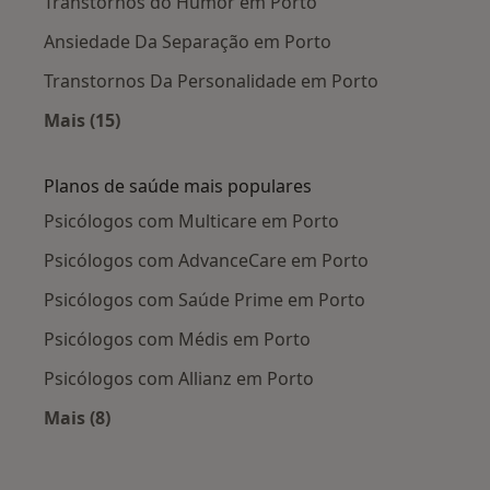
Transtornos do Humor em Porto
Ansiedade Da Separação em Porto
Transtornos Da Personalidade em Porto
Mais (15)
Mais na categoria: Doenças mais tratadas
Planos de saúde mais populares
Psicólogos com Multicare em Porto
Psicólogos com AdvanceCare em Porto
Psicólogos com Saúde Prime em Porto
Psicólogos com Médis em Porto
Psicólogos com Allianz em Porto
Mais (8)
Mais na categoria: Planos de saúde mais popul