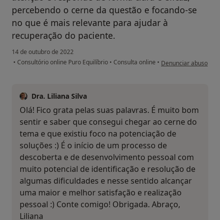
percebendo o cerne da questão e focando-se
no que é mais relevante para ajudar à
recuperação do paciente.
14 de outubro de 2022
na opinião do utilizad
•
Consultório online Puro Equilíbrio
•
Consulta online
•
Denunciar abuso
Dra. Liliana Silva
Olá! Fico grata pelas suas palavras. É muito bom
sentir e saber que consegui chegar ao cerne do
tema e que existiu foco na potenciação de
soluções :) É o início de um processo de
descoberta e de desenvolvimento pessoal com
muito potencial de identificação e resolução de
algumas dificuldades e nesse sentido alcançar
uma maior e melhor satisfação e realização
pessoal :) Conte comigo! Obrigada. Abraço,
Liliana