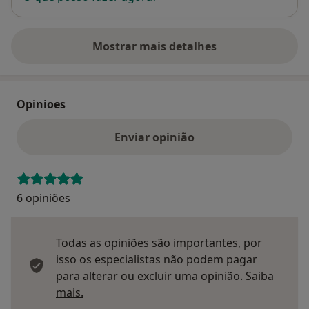
Mostrar mais detalhes
sobre o endereço
Opinioes
Enviar opinião
6 opiniões
Todas as opiniões são importantes, por
isso os especialistas não podem pagar
para alterar ou excluir uma opinião.
Saiba
Saber mais sobre pareceres
mais.