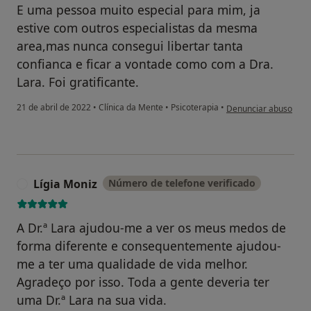
E uma pessoa muito especial para mim, ja
estive com outros especialistas da mesma
area,mas nunca consegui libertar tanta
confianca e ficar a vontade como com a Dra.
Lara. Foi gratificante.
na opinião do utiliza
21 de abril de 2022
•
Clínica da Mente
•
Psicoterapia
•
Denunciar abuso
Lígia Moniz
Número de telefone verificado
L
A Dr.ª Lara ajudou-me a ver os meus medos de
forma diferente e consequentemente ajudou-
me a ter uma qualidade de vida melhor.
Agradeço por isso. Toda a gente deveria ter
uma Dr.ª Lara na sua vida.