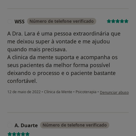
WSS
Número de telefone verificado
W
A Dra. Lara é uma pessoa extraordinária que
me deixou super à vontade e me ajudou
quando mais precisava.
A clinica da mente suporta e acompanha os
seus pacientes da melhor forma possível
deixando o processo e o paciente bastante
confortável.
na opinião do utiliza
12 de maio de 2022
•
Clínica da Mente
•
Psicoterapia
•
Denunciar abuso
A. Duarte
Número de telefone verificado
A