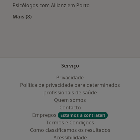
Psicólogos com Allianz em Porto
Mais (8)
Mais na categoria: Planos de saúde mais popul
Serviço
Privacidade
Política de privacidade para determinados
profissionais de saúde
Quem somos
Contacto
Empregos
Estamos a contratar!
Termos e Condições
Como classificamos os resultados
Acessibilidade