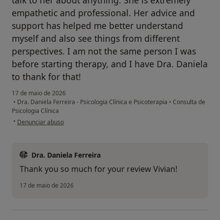
empathetic and professional. Her advice and
support has helped me better understand
myself and also see things from different
perspectives. I am not the same person I was
before starting therapy, and I have Dra. Daniela
to thank for that!
17 de maio de 2026
•
Dra. Daniela Ferreira - Psicologia Clínica e Psicoterapia
•
Consulta de
Psicologia Clínica
na opinião do utilizador Vivian S
•
Denunciar abuso
Dra. Daniela Ferreira
Thank you so much for your review Vivian!
17 de maio de 2026