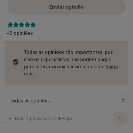
Enviar opinião
43 opiniões
Todas as opiniões são importantes, por
isso os especialistas não podem pagar
para alterar ou excluir uma opinião.
Saiba
Saber mais sobre pareceres
mais.
Pesquisar em opiniões