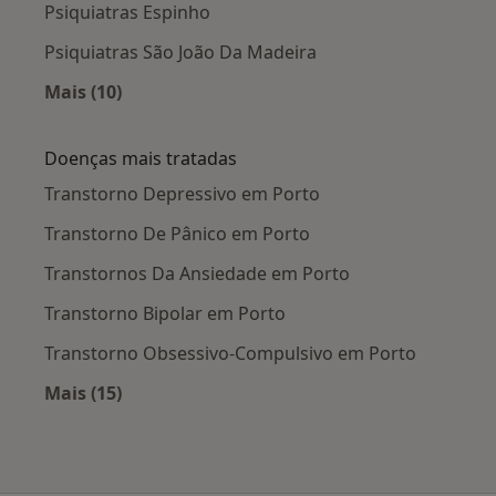
Psiquiatras Espinho
Psiquiatras São João Da Madeira
Mais (10)
Mais na categoria: Cidades próximas Porto
Doenças mais tratadas
Transtorno Depressivo em Porto
Transtorno De Pânico em Porto
Transtornos Da Ansiedade em Porto
Transtorno Bipolar em Porto
Transtorno Obsessivo-Compulsivo em Porto
Mais (15)
Mais na categoria: Doenças mais tratadas