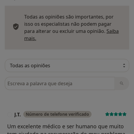
Todas as opiniões são importantes, por
isso os especialistas não podem pagar
para alterar ou excluir uma opinião.
Saiba
Saber mais sobre pareceres
mais.
Pesquisar em opiniões
J.T.
Número de telefone verificado
J
Um excelente médico e ser humano que muito
tem ajudado na recuperação do meu problema