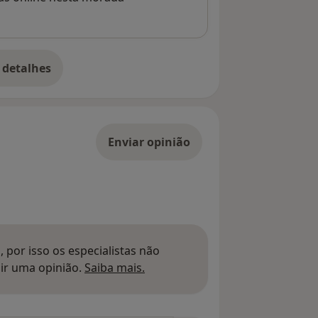
 detalhes
bre o endereço
Enviar opinião
 por isso os especialistas não
Saber mais sobre pareceres
ir uma opinião.
Saiba mais.