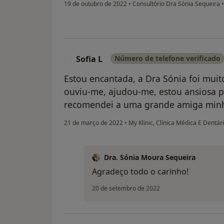
19 de outubro de 2022
•
Consultório Dra Sónia Sequeira
•
Sofia L
Número de telefone verificado
S
Estou encantada, a Dra Sónia foi muit
ouviu-me, ajudou-me, estou ansiosa pe
recomendei a uma grande amiga min
21 de março de 2022
•
My Klinic, Clínica Médica E Dentár
Dra. Sónia Moura Sequeira
Agradeço todo o carinho!
20 de setembro de 2022