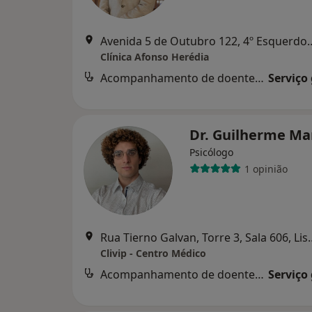
Avenida 5 de Outubro 122
Clínica Afonso Herédia
Acompanhamento de doentes crónicos
Serviço
Dr. Guilherme Ma
Psicólogo
1 opinião
Rua Tierno Galvan, T
Clivip - Centro Médico
Acompanhamento de doentes crónicos
Serviço