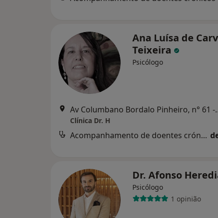
Ana Luísa de Car
Teixeira
Psicólogo
Av Columbano Bordalo Pinheiro
Clínica Dr. H
Acompanhamento de doentes crónicos
d
Dr. Afonso Hered
Psicólogo
1 opinião