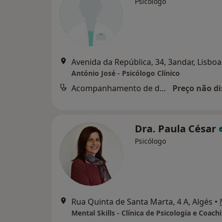
Psicólogo
Avenida da República, 34, 3andar, Lisboa
António José - Psicólogo Clínico
Acompanhamento de doentes crónicos
Preço não di
Dra. Paula César
Psicólogo
Rua Quinta de Santa Marta, 4 A, Algés
•
Mental Skills - Clínica de Psicologia e Coach