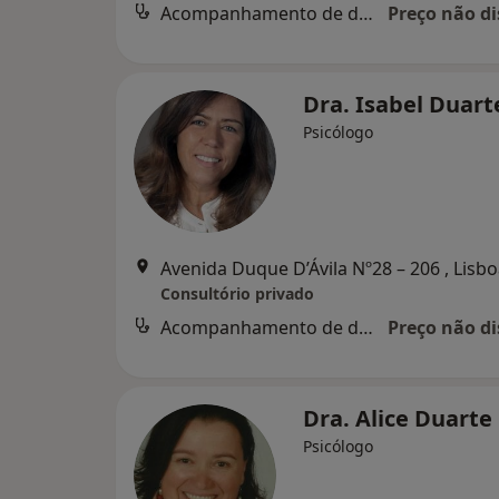
Acompanhamento de doentes crónicos
Preço não di
Dra. Isabel Duar
Psicólogo
Avenida Duque D’Ávila Nº28 – 206 , Lisb
Consultório privado
Acompanhamento de doentes crónicos
Preço não di
Dra. Alice Duarte
Psicólogo