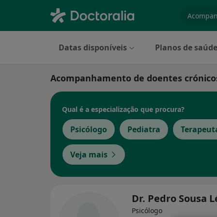
especiali
Datas disponíveis
Planos de saúd
Acompanhamento de doentes crónicos
Qual é a especialização que procura?
Psicólogo
Pediatra
Terapeuta
Veja mais
Dr. Pedro Sousa 
Psicólogo